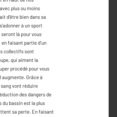
x avec plus ou moins
ait d’être bien dans sa
 s’adonner à un sport
s seront là pour vous
 en faisant partie d’un
s collectifs sont
upe, qui aiment la
 super procédé pour vous
il augmente. Grâce à
u sang vont réduire
a réduction des dangers de
 du bassin est la plus
ttent sa perte. En faisant