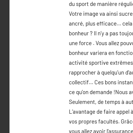
du sport de manière réguli
Votre image va ainsi sucre
ancré, plus efficace… cela
bonheur ? Il n’y a pas touj
une force . Vous allez pouv
bonheur variera en fonctio
activité sportive extrêmes
rapprocher à quelqu’un d’au
collectif… Ces bons instan
ce qu’on demande !Nous av
Seulement, de temps à autre
L’avantage de faire appel à
vos propres facultés. Grâc
vous allez avoir l’assuranc