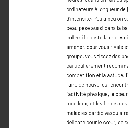
ordinateurs à longueur de j
d’intensité. Peu à peu on 
peau pèse aussi dans la ba
collectif booste la motivat
amener, pour vous rivale et
groupe, vous tissez des ba
particulièrement recomman
compétition et la astuce. 
faire de nouvelles rencont
l’activité physique, le cœu
moelleux, et les flancs des
maladies cardio vasculaire
délicate pour le cœur, ce 