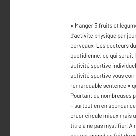
« Manger 5 fruits et légume
d’activité physique par jo
cerveaux. Les docteurs du 
quotidienne, ce qui serait 
activité sportive individue
activité sportive vous cor
remarquable sentence « qui
Pourtant de nombreuses per
– surtout en en abondance a
cruor circule mieux mais u
titre à ne pas mystifier. 
heures, quand on fait du s