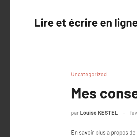
Aller
au
Lire et écrire en lign
contenu
Uncategorized
Mes consei
par
Louise KESTEL
fév
En savoir plus à propos de