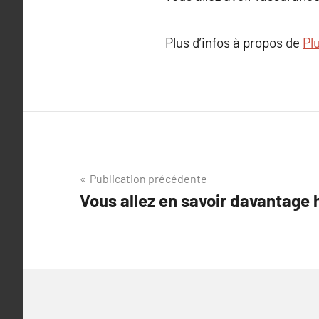
Plus d’infos à propos de
Plu
Navigation
Publication précédente
Vous allez en savoir davantage 
de
l’article