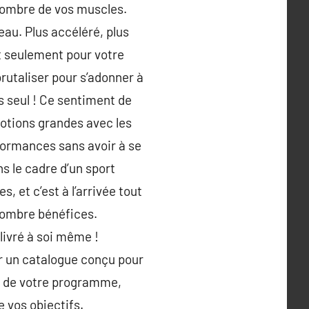
 nombre de vos muscles.
eau. Plus accéléré, plus
t seulement pour votre
brutaliser pour s’adonner à
us seul ! Ce sentiment de
motions grandes avec les
rformances sans avoir à se
s le cadre d’un sport
 et c’est à l’arrivée tout
nombre bénéfices.
 livré à soi même !
er un catalogue conçu pour
ng de votre programme,
e vos objectifs.