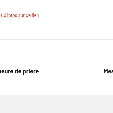
s d’infos sur ce lien
heure de priere
Mes