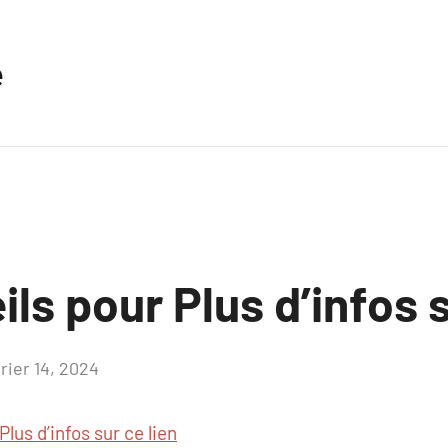
e
ls pour Plus d’infos s
rier 14, 2024
Aucun
commentaire
Plus d’infos sur ce lien