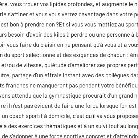
ère, vous trouer vos lipides profondes, et augmente le
rie s’affiner et vous vous verrez davantage dans votre p
 est bon à prendre non ?Et si vous vous mettiez au spor
ours besoin d’avoir des kilos à perdre ou une personne à 
oir vous faire du plaisir en ne pensant qu’à vous et à vo
n du sport sélectionne et des exigences de chacun : é
 et/ou de vitesse, quiétude d’améliorer ses propres pe
tre, partage d’un effraie instant avec des collègues dan
ts franches ne manqueront pas pendant votre bénéfiques,
ons attendu que la gymnastique procurait d’un grand 
 il n’est pas évident de faire une force lorsque l’on est
 un coach sportif à domicile, c’est qu’il va vous propos
e à des exercices thématiques et à un suivi tout au lo
e de s’adonner à une force sportive concret et d’atteindr