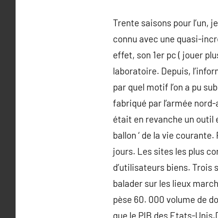
Trente saisons pour l’un, 
connu avec une quasi-incréd
effet, son 1er pc ( jouer pl
laboratoire. Depuis, l’info
par quel motif l’on a pu su
fabriqué par l’armée nord-
était en revanche un outil
ballon ‘ de la vie courant
jours. Les sites les plus 
d’utilisateurs biens. Trois 
balader sur les lieux marc
pèse 60. 000 volume de do
que le PIB des Etats-Unis.D