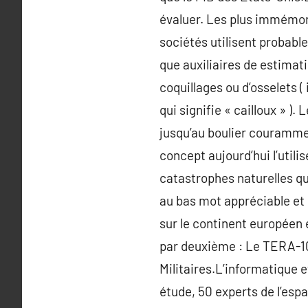
évaluer. Les plus immémori
sociétés utilisent probable
que auxiliaires de estimati
coquillages ou d’osselets ( 
qui signifie « cailloux » ).
jusqu’au boulier couramme
concept aujourd’hui l’util
catastrophes naturelles qu
au bas mot appréciable et 
sur le continent européen 
par deuxième : Le TERA-10 
Militaires.L’informatique 
étude, 50 experts de l’esp