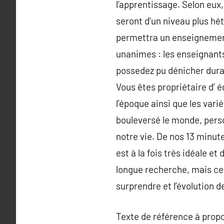
l’apprentissage. Selon eux
seront d’un niveau plus hé
permettra un enseignement
unanimes : les enseignant
possedez pu dénicher dura
Vous êtes propriétaire d’ 
l’époque ainsi que les vari
bouleversé le monde, perso
notre vie. De nos 13 minut
est à la fois très idéale e
longue recherche, mais ce
surprendre et l’évolution d
Texte de référence à prop