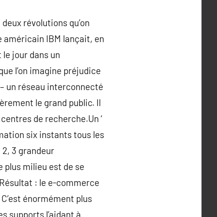
 deux révolutions qu’on
e américain IBM lançait, en
t le jour dans un
 que l’on imagine préjudice
t – un réseau interconnecté
rement le grand public. Il
s centres de recherche.Un ‘
ation six instants tous les
 2, 3 grandeur
le plus milieu est de se
 Résultat : le e-commerce
. C’est énormément plus
es supports l’aidant à