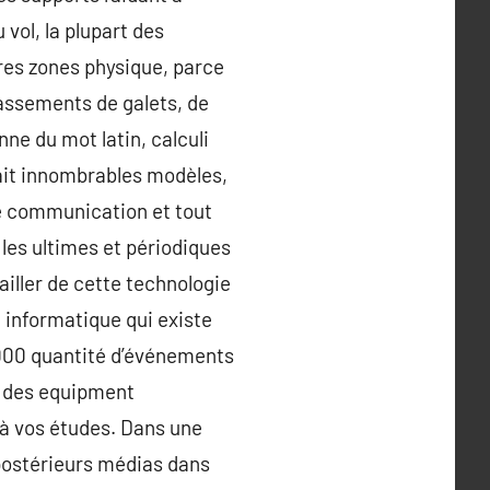
vol, la plupart des
tres zones physique, parce
tassements de galets, de
nne du mot latin, calculi
onnait innombrables modèles,
e communication et tout
les ultimes et périodiques
ailler de cette technologie
 informatique qui existe
 000 quantité d’événements
n des equipment
t à vos études. Dans une
 postérieurs médias dans