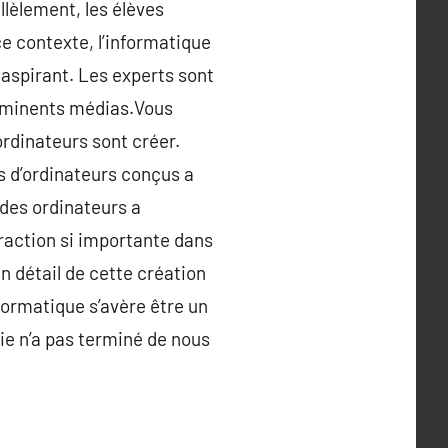
llèlement, les élèves
ce contexte, l’informatique
spirant. Les experts sont
imminents médias.Vous
rdinateurs sont créer.
s d’ordinateurs conçus a
 des ordinateurs a
fraction si importante dans
n détail de cette création
nformatique s’avère être un
e n’a pas terminé de nous