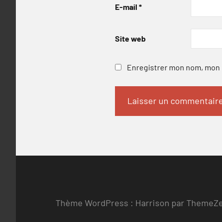
E-mail
*
Site web
Enregistrer mon nom, mon e
Thème WordPress : Harrison par ThemeZ