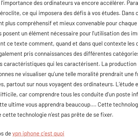
, l’importance des ordinateurs va encore accélérer. Para
téroclite, ce qui imposera des défis à vos études. Dans 
 plus compréhensif et mieux convenable pour chaque a
s posent un élément nécessaire pour l’utilisation des 
nt ce texte comment, quand et dans quel contexte les o
également pris connaissances des différentes catégorie
és caractéristiques qui les caractérisent. La production
nnes ne visualiser qu’une telle moralité prendrait une 
es, partout sur nous voyagent des ordinateurs. L’étude e
t difficile, car comprendre tous les conduite d’un poste i
tte ultime vous apprendra beaucoup…. Cette technologi
e cette technologie n’est pas prête de se fixer.
os de
vpn iphone c’est quoi