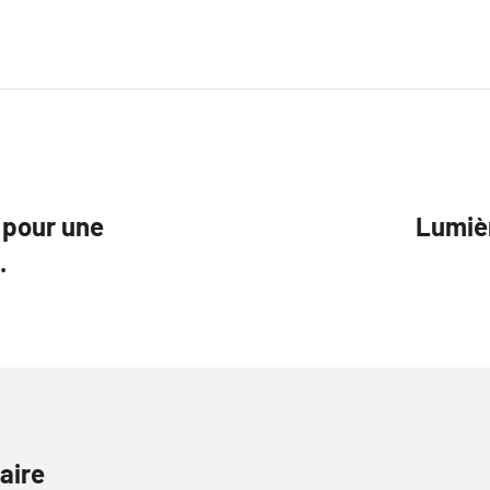
 pour une
Lumiè
.
aire