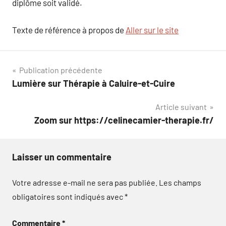
diplôme soit validé.
Texte de référence à propos de
Aller sur le site
Navigation
Publication précédente
Lumière sur Thérapie à Caluire-et-Cuire
de
Article suivant
l’article
Zoom sur https://celinecamier-therapie.fr/
Laisser un commentaire
Votre adresse e-mail ne sera pas publiée.
Les champs
obligatoires sont indiqués avec
*
Commentaire
*