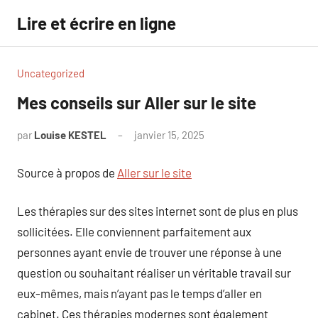
Aller
Lire et écrire en ligne
au
contenu
Uncategorized
Mes conseils sur Aller sur le site
par
Louise KESTEL
janvier 15, 2025
Aucun
commentaire
Source à propos de
Aller sur le site
Les thérapies sur des sites internet sont de plus en plus
sollicitées. Elle conviennent parfaitement aux
personnes ayant envie de trouver une réponse à une
question ou souhaitant réaliser un véritable travail sur
eux-mêmes, mais n’ayant pas le temps d’aller en
cabinet. Ces thérapies modernes sont également