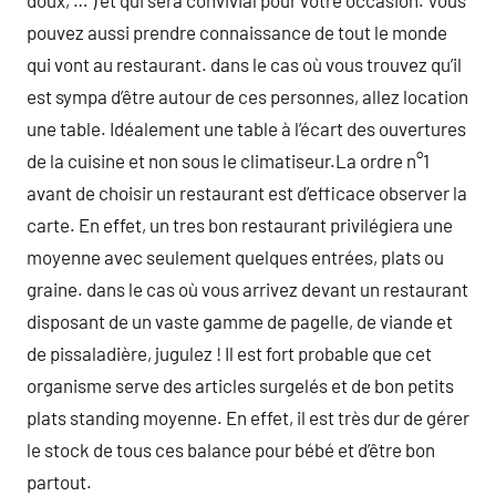
doux, … ) et qui sera convivial pour votre occasion. Vous
pouvez aussi prendre connaissance de tout le monde
qui vont au restaurant. dans le cas où vous trouvez qu’il
est sympa d’être autour de ces personnes, allez location
une table. Idéalement une table à l’écart des ouvertures
de la cuisine et non sous le climatiseur.La ordre n°1
avant de choisir un restaurant est d’efficace observer la
carte. En effet, un tres bon restaurant privilégiera une
moyenne avec seulement quelques entrées, plats ou
graine. dans le cas où vous arrivez devant un restaurant
disposant de un vaste gamme de pagelle, de viande et
de pissaladière, jugulez ! Il est fort probable que cet
organisme serve des articles surgelés et de bon petits
plats standing moyenne. En effet, il est très dur de gérer
le stock de tous ces balance pour bébé et d’être bon
partout.