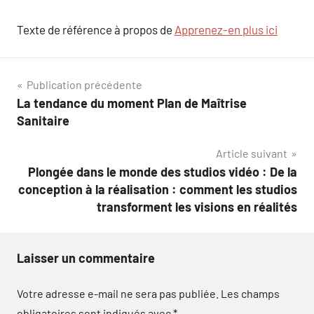
Texte de référence à propos de
Apprenez-en plus ici
Navigation
Publication précédente
La tendance du moment Plan de Maîtrise
de
Sanitaire
l’article
Article suivant
Plongée dans le monde des studios vidéo : De la
conception à la réalisation : comment les studios
transforment les visions en réalités
Laisser un commentaire
Votre adresse e-mail ne sera pas publiée.
Les champs
obligatoires sont indiqués avec
*