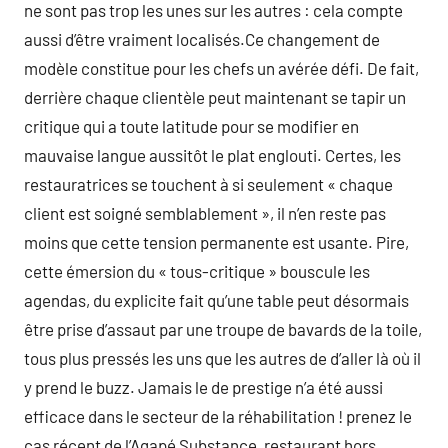
ne sont pas trop les unes sur les autres : cela compte
aussi d’être vraiment localisés.Ce changement de
modèle constitue pour les chefs un avérée défi. De fait,
derrière chaque clientèle peut maintenant se tapir un
critique qui a toute latitude pour se modifier en
mauvaise langue aussitôt le plat englouti. Certes, les
restauratrices se touchent à si seulement « chaque
client est soigné semblablement », il n’en reste pas
moins que cette tension permanente est usante. Pire,
cette émersion du « tous-critique » bouscule les
agendas, du explicite fait qu’une table peut désormais
être prise d’assaut par une troupe de bavards de la toile,
tous plus pressés les uns que les autres de d’aller là où il
y prend le buzz. Jamais le de prestige n’a été aussi
efficace dans le secteur de la réhabilitation ! prenez le
cas récent de l’Agapé Substance, restaurant hors