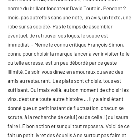
norme du brillant fondateur David Toutain. Pendant 2
mois, pas autrefois sans une note, un avis, un texte, une
robe sur sa société. Pas le temps de assembler
éventuel, de retrouver ses logos, le soupe est
immédiat… Même le connu critique François Simon,
connu pour choisir la marque lancer à venir visiter telle
ou telle adresse, est un peu débordé par ce geste
illimité.Ce soir, vous dînez en amoureux ou avec des
amis au restaurant. Les plats sont choisis, tous est
suffisant. Oui mais voilà, au bon moment de choisir les
vins, c’est une toute autre histoire … Il y a ainsi étant
donné que un petit instant de fluctuation, chacun se
scrute, à la recherche de celui ( ou de celle ! ) qui saura
faire LE bon action et sur qui tout reposera. Voici de ce
fait un petit livret des écueils à ne surtout pas faire et