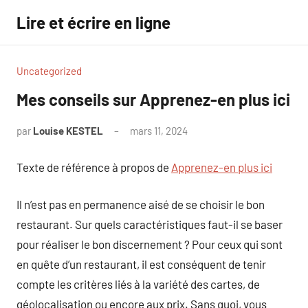
Aller
Lire et écrire en ligne
au
contenu
Uncategorized
Mes conseils sur Apprenez-en plus ici
par
Louise KESTEL
mars 11, 2024
Aucun
commentaire
Texte de référence à propos de
Apprenez-en plus ici
Il n’est pas en permanence aisé de se choisir le bon
restaurant. Sur quels caractéristiques faut-il se baser
pour réaliser le bon discernement ? Pour ceux qui sont
en quête d’un restaurant, il est conséquent de tenir
compte les critères liés à la variété des cartes, de
géolocalisation ou encore aux prix. Sans quoi, vous