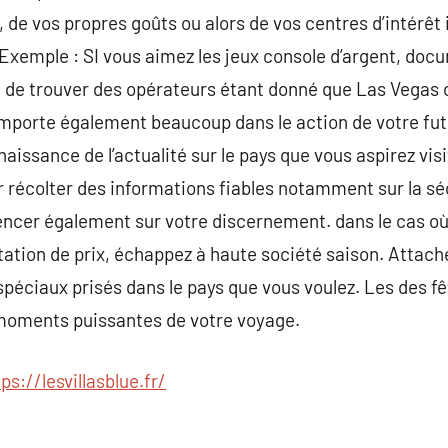
de vos propres goûts ou alors de vos centres d’intérêt i
. Exemple : SI vous aimez les jeux console d’argent, doc
té de trouver des opérateurs étant donné que Las Vegas 
importe également beaucoup dans le action de votre fut
aissance de l’actualité sur le pays que vous aspirez vis
 récolter des informations fiables notamment sur la sé
uencer également sur votre discernement. dans le cas o
tion de prix, échappez à haute société saison. Attach
spéciaux prisés dans le pays que vous voulez. Les des fê
moments puissantes de votre voyage.
ps://lesvillasblue.fr/