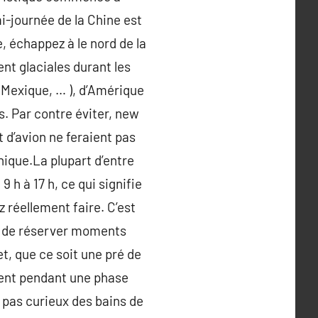
mi-journée de la Chine est
e, échappez à le nord de la
nt glaciales durant les
, Mexique, … ), d’Amérique
s. Par contre éviter, new
 d’avion ne feraient pas
nique.La plupart d’entre
 h à 17 h, ce qui signifie
 réellement faire. C’est
nt de réserver moments
t, que ce soit une pré de
ndent pendant une phase
 pas curieux des bains de