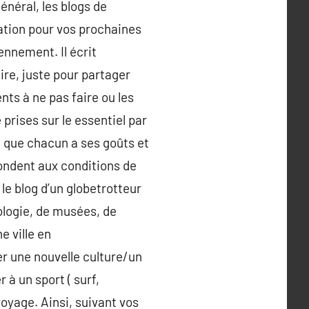
énéral, les blogs de
ration pour vos prochaines
ennement. Il écrit
ire, juste pour partager
nts à ne pas faire ou les
prises sur le essentiel par
é que chacun a ses goûts et
pondent aux conditions de
e blog d’un globetrotteur
ologie, de musées, de
e ville en
r une nouvelle culture/un
 à un sport ( surf,
voyage. Ainsi, suivant vos