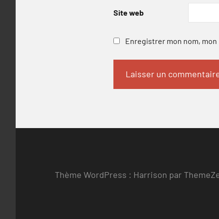
Site web
Enregistrer mon nom, mon e
Thème WordPress : Harrison par ThemeZ