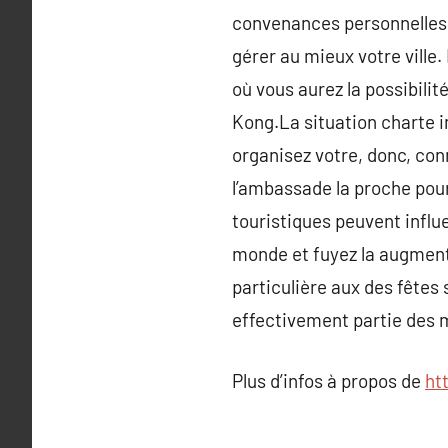
convenances personnelles, 
gérer au mieux votre ville
où vous aurez la possibili
Kong.La situation charte 
organisez votre, donc, conn
l’ambassade la proche pour
touristiques peuvent infl
monde et fuyez la augmenta
particulière aux des fêtes 
effectivement partie des 
Plus d’infos à propos de
htt