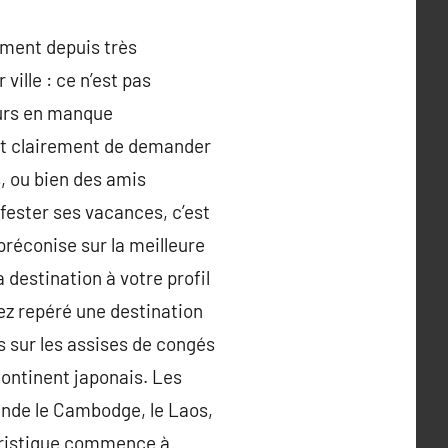
oment depuis très
ville : ce n’est pas
eurs en manque
out clairement de demander
, ou bien des amis
fester ses vacances, c’est
préconise sur la meilleure
 destination à votre profil
vez repéré une destination
s sur les assises de congés
continent japonais. Les
ande le Cambodge, le Laos,
touristique commence à