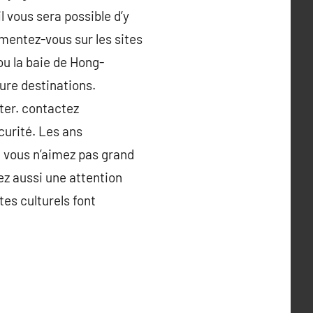
l vous sera possible d’y
umentez-vous sur les sites
ou la baie de Hong-
ure destinations.
iter. contactez
curité. Les ans
ù vous n’aimez pas grand
ez aussi une attention
tes culturels font