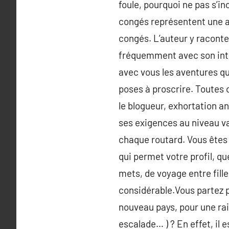
foule, pourquoi ne pas s’in
congés représentent une at
congés. L’auteur y raconte
fréquemment avec son intel
avec vous les aventures qu’
poses à proscrire. Toutes 
le blogueur, exhortation a
ses exigences au niveau va
chaque routard. Vous êtes 
qui permet votre profil, q
mets, de voyage entre fille
considérable.Vous partez p
nouveau pays, pour une raiso
escalade… ) ? En effet, il 