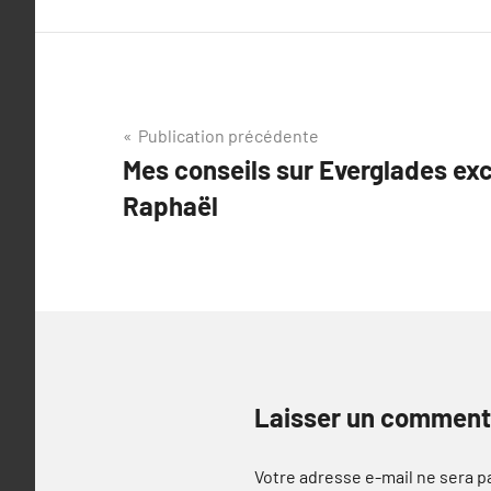
Navigation
Publication précédente
Mes conseils sur Everglades exc
de
Raphaël
l’article
Laisser un comment
Votre adresse e-mail ne sera p