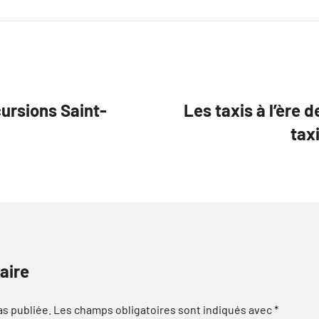
ursions Saint-
Les taxis à l’ère d
tax
aire
as publiée.
Les champs obligatoires sont indiqués avec
*