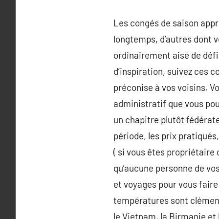
Les congés de saison appro
longtemps, d’autres dont vo
ordinairement aisé de défi
d’inspiration, suivez ces 
préconise à vos voisins. V
administratif que vous pou
un chapitre plutôt fédérat
période, les prix pratiqué
( si vous êtes propriétaire
qu’aucune personne de vos 
et voyages pour vous faire 
températures sont clément
le Vietnam, la Birmanie et