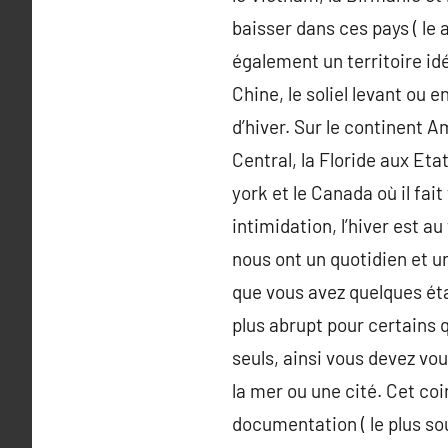
baisser dans ces pays ( le 
également un territoire idé
Chine, le soliel levant ou 
d’hiver. Sur le continent A
Central, la Floride aux Eta
york et le Canada où il fa
intimidation, l’hiver est 
nous ont un quotidien et un
que vous avez quelques étap
plus abrupt pour certains
seuls, ainsi vous devez vo
la mer ou une cité. Cet co
documentation ( le plus so