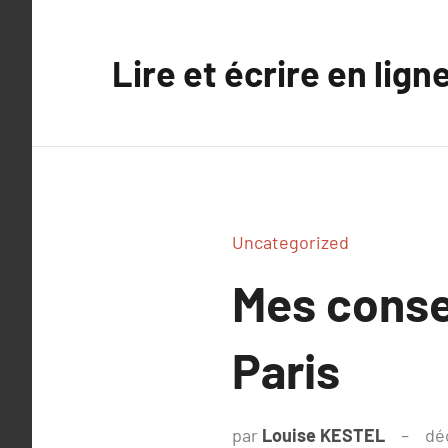
Aller
au
Lire et écrire en lign
contenu
Uncategorized
Mes conse
Paris
par
Louise KESTEL
dé