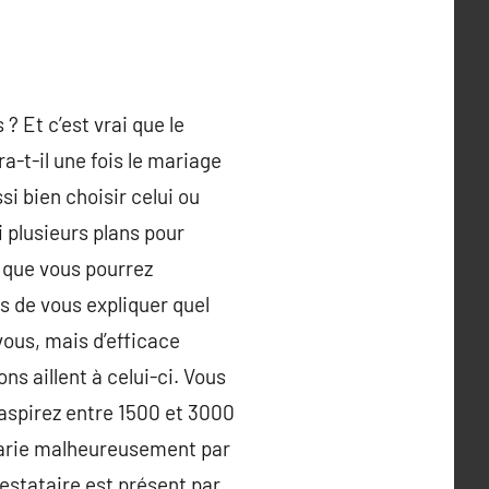
? Et c’est vrai que le
-t-il une fois le mariage
i bien choisir celui ou
 plusieurs plans pour
 que vous pourrez
as de vous expliquer quel
ous, mais d’efficace
ns aillent à celui-ci. Vous
 aspirez entre 1500 et 3000
 varie malheureusement par
restataire est présent par