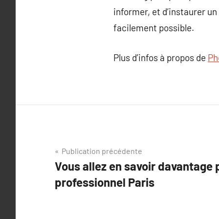
informer, et d’instaurer u
facilement possible.
Plus d’infos à propos de
Ph
Navigation
Publication précédente
Vous allez en savoir davantage
de
professionnel Paris
l’article