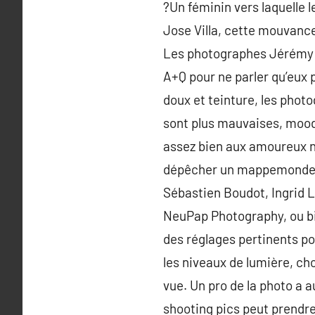
?Un féminin vers laquelle l
Jose Villa, cette mouvance
Les photographes Jérémy Fe
A+Q pour ne parler qu’eux p
doux et teinture, les photo
sont plus mauvaises, moody
assez bien aux amoureux na
dépêcher un mappemonde au
Sébastien Boudot, Ingrid 
NeuPap Photography, ou bie
des réglages pertinents po
les niveaux de lumière, cho
vue. Un pro de la photo a a
shooting pics peut prendre