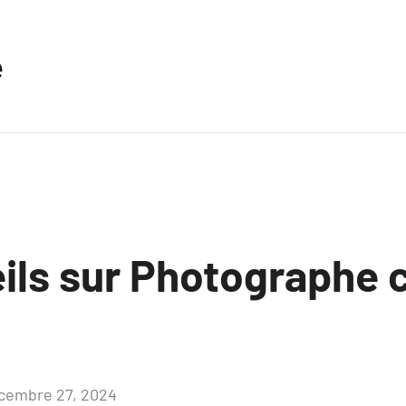
e
ils sur Photographe 
cembre 27, 2024
Aucun