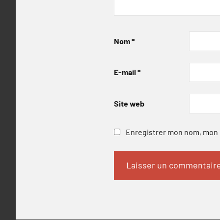
Nom
*
E-mail
*
Site web
Enregistrer mon nom, mon e