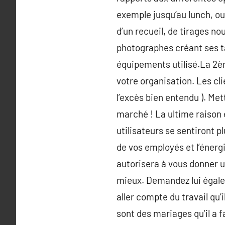
exemple jusqu’au lunch, ou
d’un recueil, de tirages no
photographes créant ses t
équipements utilisé.La 2èm
votre organisation. Les cli
l’excès bien entendu ). Me
marché ! La ultime raison 
utilisateurs se sentiront p
de vos employés et l’énerg
autorisera à vous donner u
mieux. Demandez lui égale
aller compte du travail qu’
sont des mariages qu’il a f