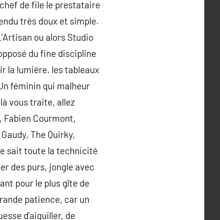
hef de file le prestataire
endu très doux et simple.
Artisan ou alors Studio
opposé du fine discipline
r la lumière. les tableaux
 Un féminin qui malheur
 vous traite, allez
, Fabien Courmont,
 Gaudy, The Quirky,
sait toute la technicité
er des purs, jongle avec
ant pour le plus gîte de
 grande patience, car un
esse d’aiguiller, de