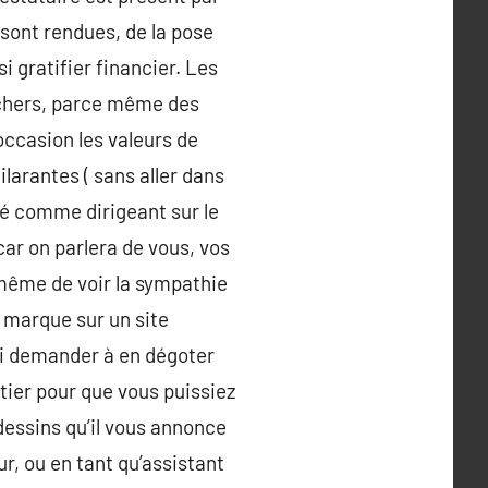
 sont rendues, de la pose
i gratifier financier. Les
 chers, parce même des
occasion les valeurs de
larantes ( sans aller dans
rié comme dirigeant sur le
ar on parlera de vous, vos
à même de voir la sympathie
 marque sur un site
ui demander à en dégoter
ier pour que vous puissiez
 dessins qu’il vous annonce
ur, ou en tant qu’assistant