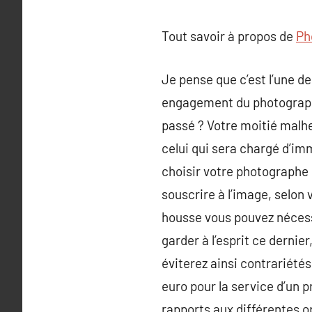
Tout savoir à propos de
Ph
Je pense que c’est l’une de
engagement du photographe 
passé ? Votre moitié malhe
celui qui sera chargé d’im
choisir votre photographe 
souscrire à l’image, selon 
housse vous pouvez nécessa
garder à l’esprit ce dernie
éviterez ainsi contrariété
euro pour la service d’un 
rapports aux différentes op