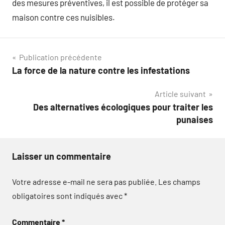
des mesures préventives, il est possible de protéger sa
maison contre ces nuisibles.
Navigation
Publication précédente
La force de la nature contre les infestations
de
Article suivant
l’article
Des alternatives écologiques pour traiter les
punaises
Laisser un commentaire
Votre adresse e-mail ne sera pas publiée.
Les champs
obligatoires sont indiqués avec
*
Commentaire
*