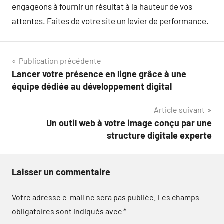
engageons à fournir un résultat à la hauteur de vos
attentes. Faites de votre site un levier de performance.
Navigation
Publication précédente
Lancer votre présence en ligne grâce à une
de
équipe dédiée au développement digital
l’article
Article suivant
Un outil web à votre image conçu par une
structure digitale experte
Laisser un commentaire
Votre adresse e-mail ne sera pas publiée.
Les champs
obligatoires sont indiqués avec
*