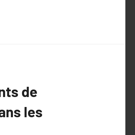
ints de
ans les