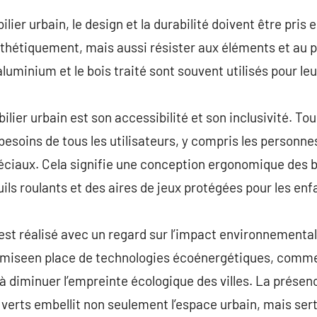
ilier urbain, le design et la durabilité doivent être pri
sthétiquement, mais aussi résister aux éléments et au 
’aluminium et le bois traité sont souvent utilisés pour leu
lier urbain est son accessibilité et son inclusivité. Tou
esoins de tous les utilisateurs, y compris les personnes
éciaux. Cela signifie une conception ergonomique des 
ils roulants et des aires de jeux protégées pour les enf
n est réalisé avec un regard sur l’impact environnementa
a miseen place de technologies écoénergétiques, comme 
 à diminuer l’empreinte écologique des villes. La présen
 verts embellit non seulement l’espace urbain, mais sert