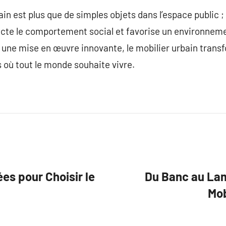
in est plus que de simples objets dans l’espace public ; i
ffecte le comportement social et favorise un environneme
une mise en œuvre innovante, le mobilier urbain transfo
où tout le monde souhaite vivre.
ées pour Choisir le
Du Banc au Lam
Mob