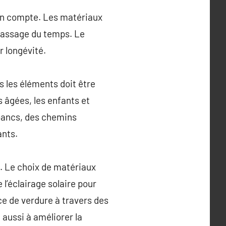
s en compte. Les matériaux
passage du temps. Le
r longévité.
s les éléments doit être
 âgées, les enfants et
bancs, des chemins
ants.
l. Le choix de matériaux
l’éclairage solaire pour
ce de verdure à travers des
 aussi à améliorer la