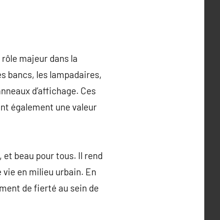
 rôle majeur dans la
es bancs, les lampadaires,
panneaux d’affichage. Ces
ent également une valeur
 et beau pour tous. Il rend
e vie en milieu urbain. En
iment de fierté au sein de