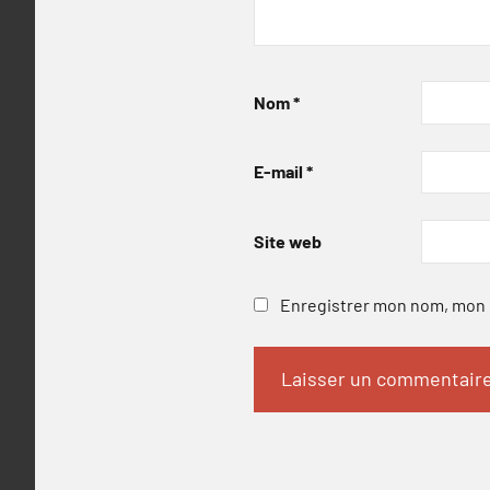
Nom
*
E-mail
*
Site web
Enregistrer mon nom, mon e