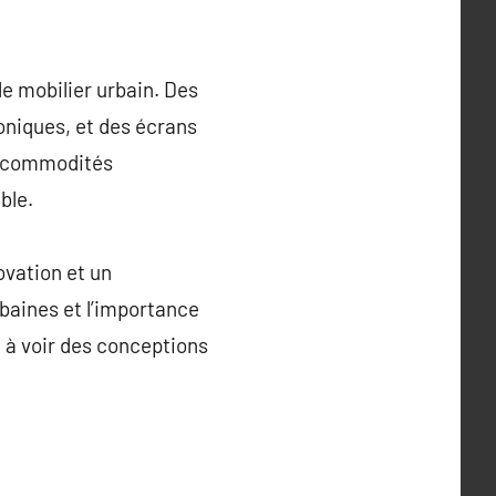
le mobilier urbain. Des
oniques, et des écrans
s commodités
ble.
ovation et un
baines et l’importance
 à voir des conceptions