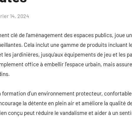
rier 14, 2024
Aucun
commentaire
ment clé de l’aménagement des espaces publics, joue un
ueillantes. Cela inclut une gamme de produits incluant l
 et les jardinières, jusqu’aux équipements de jeu et les 
mplement office à embellir l’espace urbain, mais assur
dins.
la formation d’un environnement protecteur, confortable,
encourage la détente en plein air et améliore la qualité d
bien conçu peut réduire le vandalisme et aider à un sent