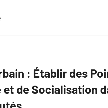
e
rbain : Établir des Po
et de Socialisation d
utés