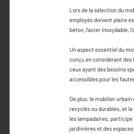
Lors de la sélection du mob
employés doivent plaire e
béton, l’acier inoxydable, l
Un aspect essentiel du mobi
conçu en considérant des b
ceux ayant des besoins sp
accessibles pour les fauteu
De plus, le mobilier urbai
recyclés ou durables, et l
les lampadaires, participe
jardinières et des espaces