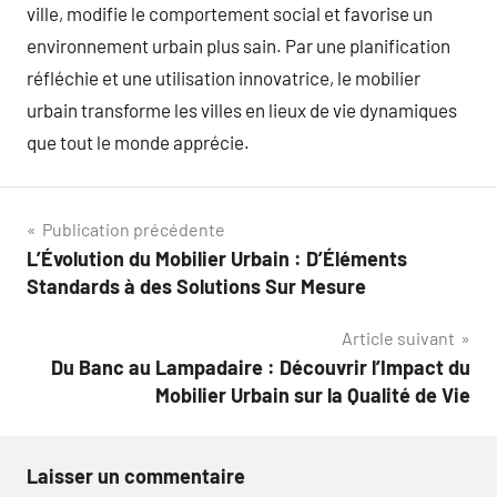
ville, modifie le comportement social et favorise un
environnement urbain plus sain. Par une planification
réfléchie et une utilisation innovatrice, le mobilier
urbain transforme les villes en lieux de vie dynamiques
que tout le monde apprécie.
Navigation
Publication précédente
L’Évolution du Mobilier Urbain : D’Éléments
de
Standards à des Solutions Sur Mesure
l’article
Article suivant
Du Banc au Lampadaire : Découvrir l’Impact du
Mobilier Urbain sur la Qualité de Vie
Laisser un commentaire