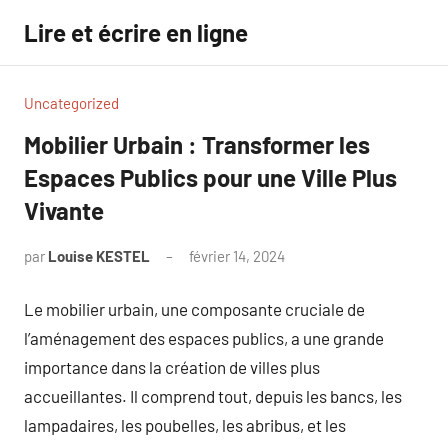
Aller
Lire et écrire en ligne
au
contenu
Uncategorized
Mobilier Urbain : Transformer les
Espaces Publics pour une Ville Plus
Vivante
par
Louise KESTEL
février 14, 2024
Aucun
commentaire
Le mobilier urbain, une composante cruciale de
l’aménagement des espaces publics, a une grande
importance dans la création de villes plus
accueillantes. Il comprend tout, depuis les bancs, les
lampadaires, les poubelles, les abribus, et les