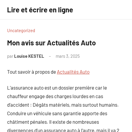
Aller
Lire et écrire en ligne
au
contenu
Uncategorized
Mon avis sur Actualités Auto
par
Louise KESTEL
mars 3, 2025
Aucun
commentaire
Tout savoir à propos de
Actualités Auto
L’assurance auto est un dossier première car le
chauffeur engage des charges lourdes en cas
d’accident : Dégâts matériels, mais surtout humains.
Conduire un véhicule sans garantie apporte des
châtiment pénales. Il existe de nombreuses
divergences d’un assurance auto à l’autre, mais il ya 2