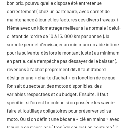
bon prix, pourvu qu’elle dispose été entretenue
correctement ( chez un partenaire, avec carnet de
maintenance à jour et les factures des divers travaux ).
Même avec un kilométrage meilleur à la normale ( celui-
ci étant de l’ordre de 10 à 15. 000 km par année ), la
surcote permet d’envisager au minimum un aide intime
pour la suivante.dès lors le montant juste ( au minimum
en partie, cela n’empêche pas d’essayer de le baisser ),
revenons à l’achat proprement dit. Il faut d’abord
désigner une « charte d’achat » en fonction de ce que
l’on sait du secteur, des motos disponibles, des
variables respectées et du budget. Ensuite, il faut
spécifier si l’on est bricoleur, si on possède les savoir-
faire et l’outillage obligatoires pour préserver soi sa
moto. Ou si on définit une bécane « clé en mains » avec
laquelle on n’aura pas ( trop ) de soucis ( en coutume ), à