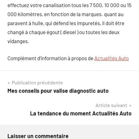
effectuez votre canalisation tous les 7 500, 10 000 ou 15
000 kilomètres, en fonction de la marques. quant au
paravent à huile, qui défend les impuretés, il doit être
changé à chaque égout ( diesel ) ou toutes les deux
vidanges.
Complément d’information à propos de
Actualités Auto
Navigation
Publication précédente
Mes conseils pour valise diagnostic auto
de
Article suivant
l’article
La tendance du moment Actualités Auto
Laisser un commentaire