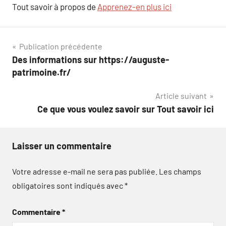
Tout savoir à propos de
Apprenez-en plus ici
Navigation
Publication précédente
Des informations sur https://auguste-
de
patrimoine.fr/
l’article
Article suivant
Ce que vous voulez savoir sur Tout savoir ici
Laisser un commentaire
Votre adresse e-mail ne sera pas publiée.
Les champs
obligatoires sont indiqués avec
*
Commentaire
*