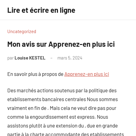
Aller
Lire et écrire en ligne
au
contenu
Uncategorized
Mon avis sur Apprenez-en plus ici
par
Louise KESTEL
mars 5, 2024
Aucun
commentaire
En savoir plus à propos de
Apprenez-en plus ici
Des marchés actions soutenus par la politique des
etablissements bancaires centrales Nous sommes
vraiment en fin de . Mais cela ne veut dire pas pour
comme la engourdissement est express. Nous
assistons plutôt à une extension du , due en grande
partie à la charte accommodante des etablissements