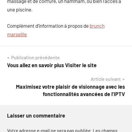
massage et de coiffure, un hammam, ou bien l’accès à
une piscine.
Complément d’information à propos de
brunch
marseille
Navigation
Publication précédente
Vous allez en savoir plus Visiter le site
de
Article suivant
l’article
Maximisez votre plaisir de visionnage avec les
fonctionnalités avancées de l’IPTV
Laisser un commentaire
Votre adresse e-mail ne sera pas publiée.
Les champs