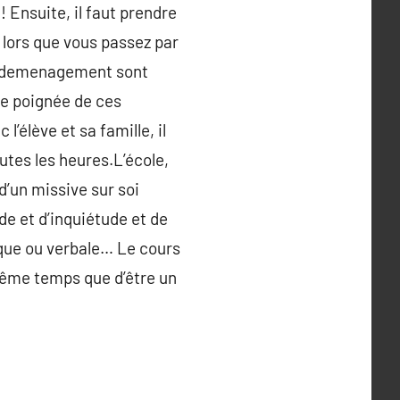
 ! Ensuite, il faut prendre
lors que vous passez par
de demenagement sont
ne poignée de ces
’élève et sa famille, il
utes les heures.L’école,
d’un missive sur soi
de et d’inquiétude et de
sique ou verbale… Le cours
 même temps que d’être un