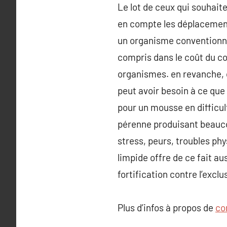
Le lot de ceux qui souhaitent
en compte les déplacement
un organisme conventionné 
compris dans le coût du cou
organismes. en revanche, d
peut avoir besoin à ce que
pour un mousse en difficul
pérenne produisant beaucou
stress, peurs, troubles ph
limpide offre de ce fait a
fortification contre l’exclu
Plus d’infos à propos de
co