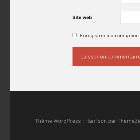
Site web
Enregistrer mon nom, mon e
Thème WordPress : Harrison par ThemeZ