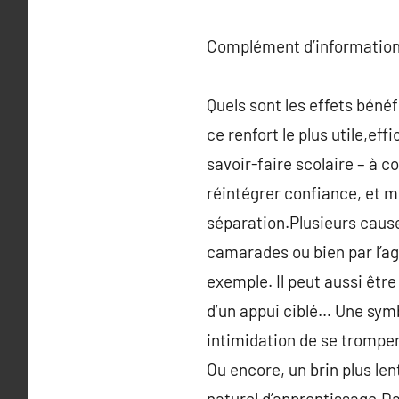
Complément d’information
Quels sont les effets béné
ce renfort le plus utile,eff
savoir-faire scolaire – à co
réintégrer confiance, et m
séparation.Plusieurs causes
camarades ou bien par l’ag
exemple. Il peut aussi être
d’un appui ciblé… Une symb
intimidation de se tromper,
Ou encore, un brin plus len
naturel d’apprentissage.D