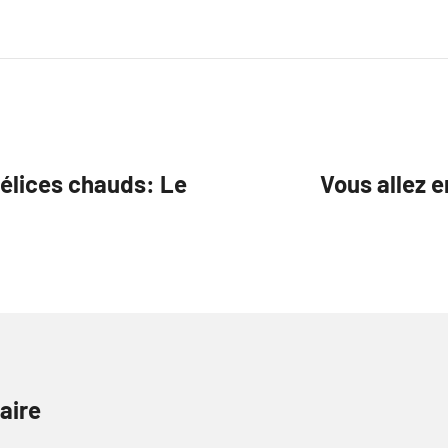
délices chauds: Le
Vous allez 
aire