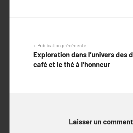
Navigation
Publication précédente
Exploration dans l’univers des 
de
café et le thé à l’honneur
l’article
Laisser un comment