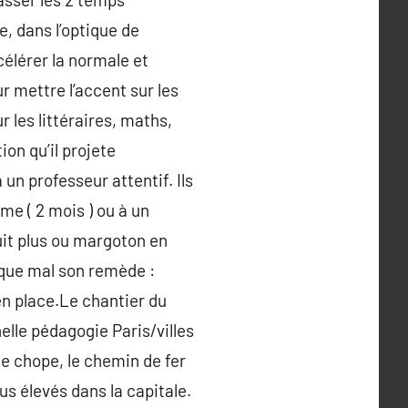
, dans l’optique de
célérer la normale et
 mettre l’accent sur les
 les littéraires, maths,
ion qu’il projete
un professeur attentif. Ils
me ( 2 mois ) ou à un
it plus ou margoton en
aque mal son remède :
en place.Le chantier du
elle pédagogie Paris/villes
de chope, le chemin de fer
s élevés dans la capitale.