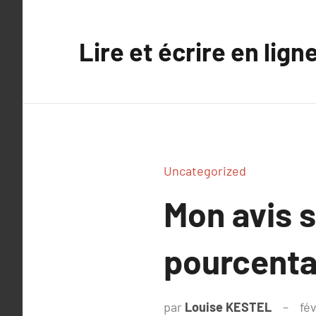
Aller
au
Lire et écrire en lign
contenu
Uncategorized
Mon avis 
pourcent
par
Louise KESTEL
fév