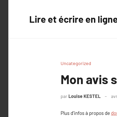
Aller
au
Lire et écrire en lign
contenu
Uncategorized
Mon avis s
par
Louise KESTEL
avr
Plus d’infos à propos de
do