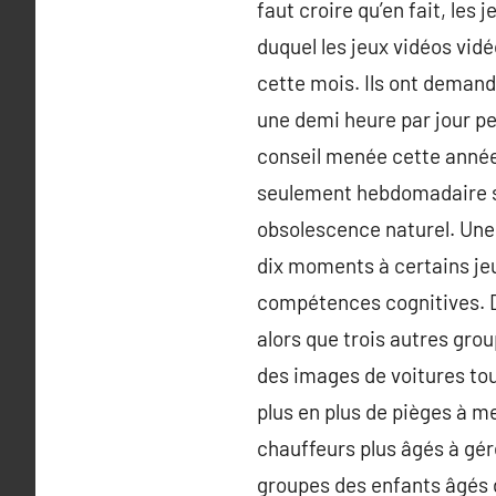
faut croire qu’en fait, le
duquel les jeux vidéos vid
cette mois. Ils ont demandé
une demi heure par jour pe
conseil menée cette année 
seulement hebdomadaire suf
obsolescence naturel. Une 
dix moments à certains jeux
compétences cognitives. Du
alors que trois autres gro
des images de voitures tou
plus en plus de pièges à me
chauffeurs plus âgés à gé
groupes des enfants âgés 