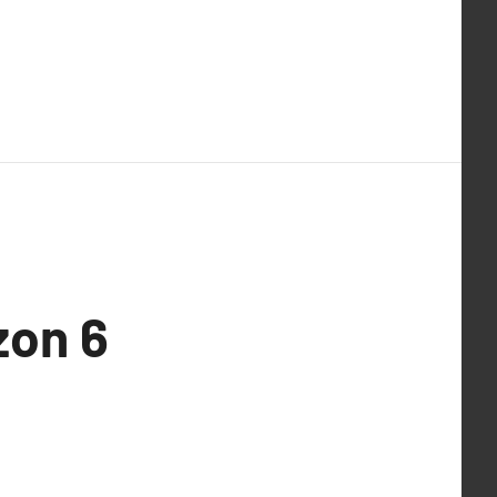
zon 6