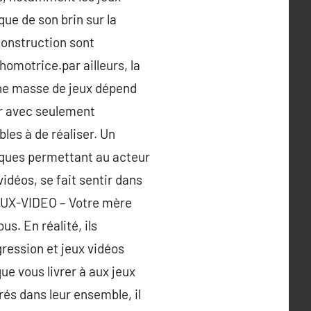
que de son brin sur la
 construction sont
omotrice.par ailleurs, la
 une masse de jeux dépend
er avec seulement
les à de réaliser. Un
siques permettant au acteur
vidéos, se fait sentir dans
JEUX-VIDEO – Votre mère
s. En réalité, ils
ression et jeux vidéos
ue vous livrer à aux jeux
és dans leur ensemble, il