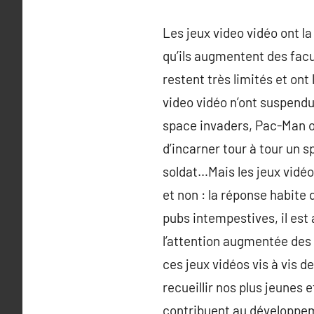
Les jeux video vidéo ont la
qu’ils augmentent des facu
restent très limités et ont 
video vidéo n’ont suspendu
space invaders, Pac-Man ou 
d’incarner tour à tour un s
soldat…Mais les jeux vidéo
et non : la réponse habite 
pubs intempestives, il est
l’attention augmentée des 
ces jeux vidéos vis à vis
recueillir nos plus jeunes 
contribuent au développeme