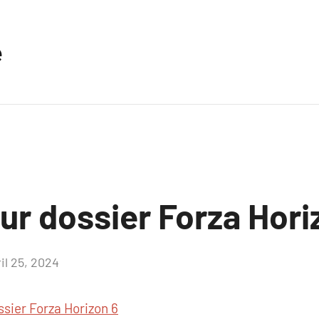
e
ur dossier Forza Hori
il 25, 2024
Aucun
commentaire
ssier Forza Horizon 6