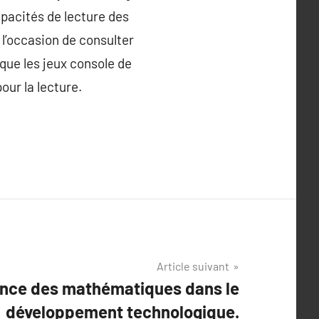
apacités de lecture des
t l’occasion de consulter
 que les jeux console de
our la lecture.
Article suivant
ance des mathématiques dans le
développement technologique.