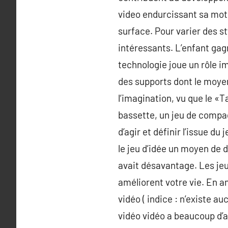
video endurcissant sa motil
surface. Pour varier des st
intéressants. L’enfant gag
technologie joue un rôle i
des supports dont le moyen
l’imagination, vu que le «T
bassette, un jeu de compag
d’agir et définir l’issue d
le jeu d’idée un moyen de 
avait désavantage. Les jeu
améliorent votre vie. En a
vidéo ( indice : n’existe a
vidéo vidéo a beaucoup d’