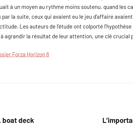
 jouait à un moyen au rythme moins soutenu. quand les c
 par la suite, ceux qui avaient eu le jeu d’affaire avaien
actitude. Les auteurs de l’étude ont colporté l’hypothèse
 agrandir la résultat de leur attention, une clé crucial p
ssier Forza Horizon 6
L boat deck
L’import