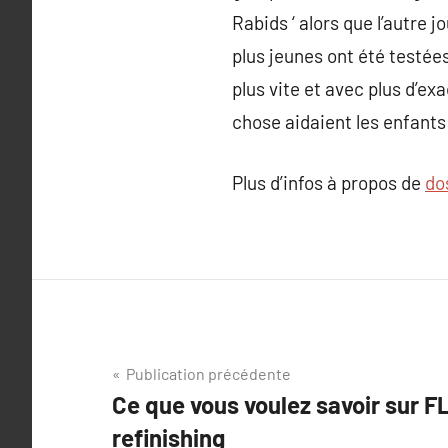
Rabids ‘ alors que l’autre
plus jeunes ont été testées
plus vite et avec plus d’ex
chose aidaient les enfants à
Plus d’infos à propos de
do
Navigation
Publication précédente
Ce que vous voulez savoir sur F
de
refinishing