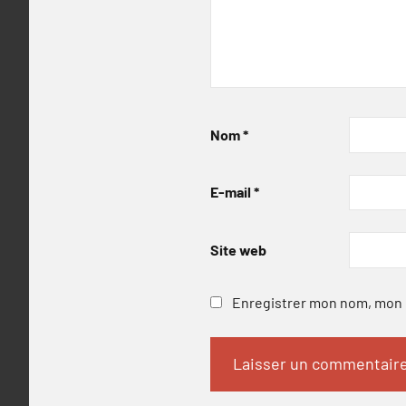
Nom
*
E-mail
*
Site web
Enregistrer mon nom, mon e