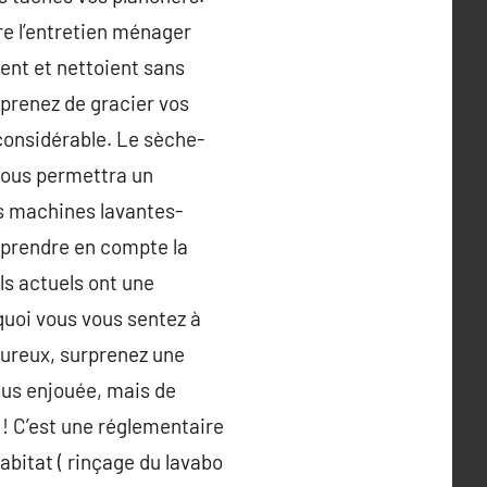
e l’entretien ménager
rent et nettoient sans
eprenez de gracier vos
considérable. Le sèche-
 vous permettra un
es machines lavantes-
 prendre en compte la
ls actuels ont une
quoi vous vous sentez à
heureux, surprenez une
lus enjouée, mais de
 ! C’est une réglementaire
habitat ( rinçage du lavabo