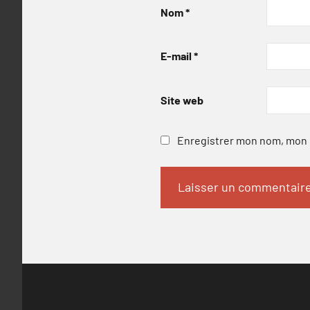
Nom
*
E-mail
*
Site web
Enregistrer mon nom, mon e