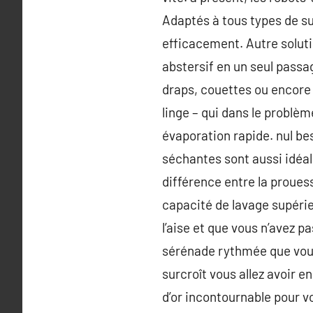
Adaptés à tous types de s
efficacement. Autre solutio
abstersif en un seul passa
draps, couettes ou encore
linge – qui dans le problè
évaporation rapide. nul be
séchantes sont aussi idéal
différence entre la prouess
capacité de lavage supérie
l’aise et que vous n’avez 
sérénade rythmée que vous
surcroît vous allez avoir e
d’or incontournable pour vo