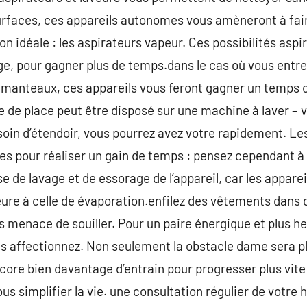
urfaces, ces appareils autonomes vous amèneront à fair
n idéale : les aspirateurs vapeur. Ces possibilités aspi
ge, pour gagner plus de temps.dans le cas où vous entr
 manteaux, ces appareils vous feront gagner un temps 
me de place peut être disposé sur une machine à laver –
soin d’étendoir, vous pourrez avez votre rapidement. L
es pour réaliser un gain de temps : pensez cependant à
e de lavage et de essorage de l’appareil, car les apparei
ure à celle de évaporation.enfilez des vêtements dans 
pas menace de souiller. Pour un paire énergique et plus 
 affectionnez. Non seulement la obstacle dame sera p
ncore bien davantage d’entrain pour progresser plus vite
us simplifier la vie. une consultation régulier de votre 