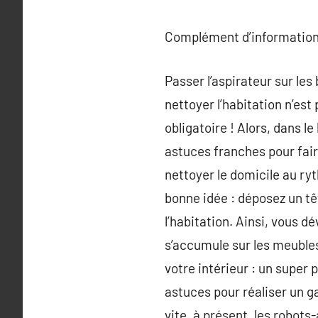
Complément d’information
Passer l’aspirateur sur les
nettoyer l’habitation n’es
obligatoire ! Alors, dans l
astuces franches pour fai
nettoyer le domicile au r
bonne idée : déposez un t
l’habitation. Ainsi, vous 
s’accumule sur les meuble
votre intérieur : un super 
astuces pour réaliser un g
vite. à présent, les robot