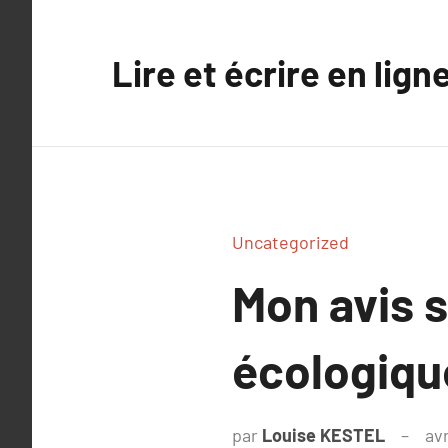
Aller
au
Lire et écrire en lign
contenu
Uncategorized
Mon avis s
écologiqu
par
Louise KESTEL
avr