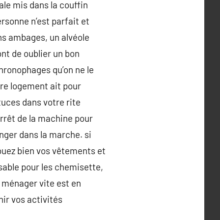
ale mis dans la couffin
rsonne n’est parfait et
ans ambages, un alvéole
ont de oublier un bon
hronophages qu’on ne le
tre logement ait pour
tuces dans votre rite
arrêt de la machine pour
anger dans la marche. si
couez bien vos vêtements et
sable pour les chemisette,
n ménager vite est en
ir vos activités