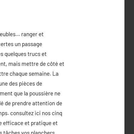
 meubles… ranger et
 certes un passage
es quelques trucs et
nt, mais mettre de côté et
ettre chaque semaine. La
une des pièces de
ement que la poussière ne
é de prendre attention de
ps. consultez ici nos cinq
 efficace et pratique et
ns tâches vos planchers.