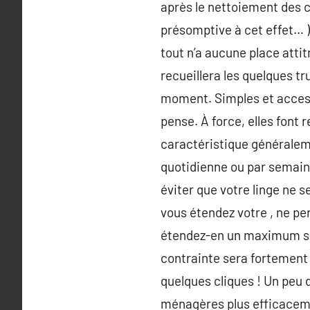
après le nettoiement des cl
présomptive à cet effet… ) 
tout n’a aucune place atti
recueillera les quelques tr
moment. Simples et access
pense. À force, elles font 
caractéristique généralemen
quotidienne ou par semaine.
éviter que votre linge ne s
vous étendez votre , ne pe
étendez-en un maximum sur 
contrainte sera fortement f
quelques cliques ! Un peu 
ménagères plus efficaceme