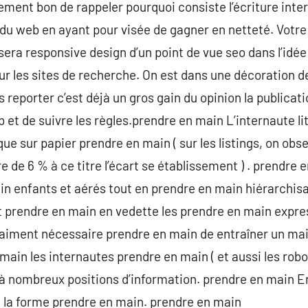
ement bon de rappeler pourquoi consiste l’écriture intern
u web en ayant pour visée de gagner en netteté. Votre
 sera responsive design d’un point de vue seo dans l’idée 
r les sites de recherche. On est dans une décoration d
reporter c’est déjà un gros gain du opinion la publication.
b et de suivre les règles.prendre en main L’internaute l
que sur papier prendre en main ( sur les listings, on obs
e de 6 % à ce titre l’écart se établissement ) . prendre 
in enfants et aérés tout en prendre en main hiérarchis
t prendre en main en vedette les prendre en main expre
raiment nécessaire prendre en main de entraîner un mai
main les internautes prendre en main ( et aussi les rob
à nombreux positions d’information. prendre en main E
 la forme prendre en main. prendre en main