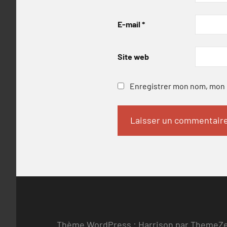
E-mail
*
Site web
Enregistrer mon nom, mon e
Thème WordPress : Harrison par ThemeZ