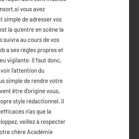
nsort.si vous avez
t simple de adresser vos
est là qu’entre en scène la
s suivra au cours de vos
eb a ses règles propres et
u vigilante. Il faut donc,
voir l’attention du
lus simple de rendre votre
vent être d’origine vous,
opre style rédactionnel. Il
efficaces n’as que la
eloppez, veillez à respecter
 notre chère Académie