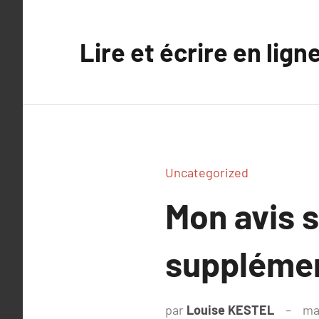
Aller
au
Lire et écrire en lign
contenu
Uncategorized
Mon avis 
supplémen
par
Louise KESTEL
ma