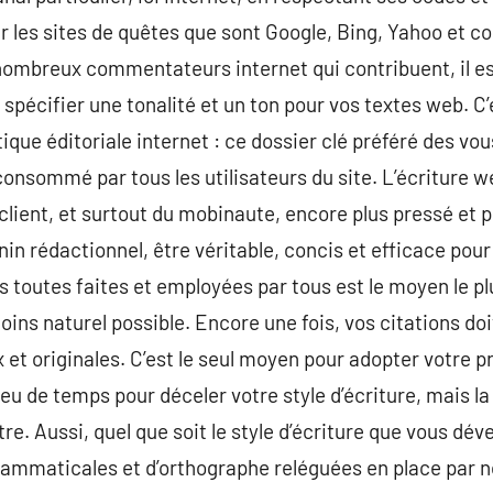
r les sites de quêtes que sont Google, Bing, Yahoo et co
nombreux commentateurs internet qui contribuent, il es
 spécifier une tonalité et un ton pour vos textes web. C’
que éditoriale internet : ce dossier clé préféré des vou
consommé par tous les utilisateurs du site. L’écriture w
client, et surtout du mobinaute, encore plus pressé et pe
nin rédactionnel, être véritable, concis et efficace pour 
es toutes faites et employées par tous est le moyen le p
oins naturel possible. Encore une fois, vos citations doi
x et originales. C’est le seul moyen pour adopter votre pr
u de temps pour déceler votre style d’écriture, mais la 
re. Aussi, quel que soit le style d’écriture que vous dév
grammaticales et d’orthographe reléguées en place par