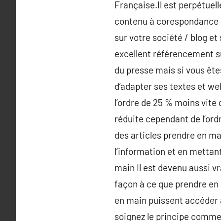
Française.Il est perpétuell
contenu à corespondance d
sur votre société / blog et
excellent référencement su
du presse mais si vous êtes 
d’adapter ses textes et we
l’ordre de 25 % moins vite 
réduite cependant de l’ordr
des articles prendre en ma
l’information et en mettan
main Il est devenu aussi v
façon à ce que prendre en 
en main puissent accéder 
soignez le principe comme