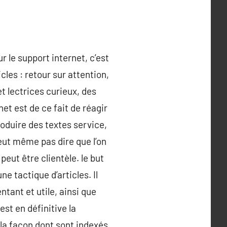
r le support internet, c’est
cles : retour sur attention,
et lectrices curieux, des
net est de ce fait de réagir
roduire des textes service,
eut même pas dire que l’on
eut être clientèle. le but
ne tactique d’articles. Il
tant et utile, ainsi que
est en définitive la
 la façon dont sont indexés