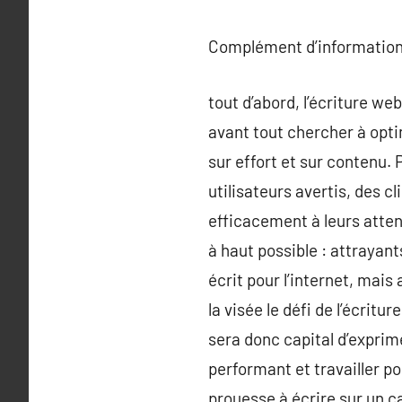
Complément d’information
tout d’abord, l’écriture we
avant tout chercher à optim
sur effort et sur contenu. 
utilisateurs avertis, des cl
efficacement à leurs attent
à haut possible : attrayan
écrit pour l’internet, mais
la visée le défi de l’écritu
sera donc capital d’exprim
performant et travailler po
prouesse à écrire sur un ca