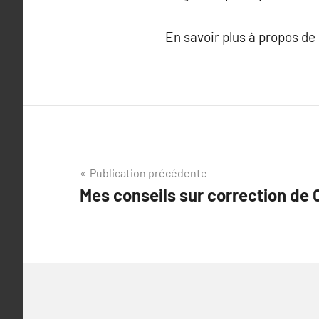
En savoir plus à propos de
Navigation
Publication précédente
Mes conseils sur correction de 
de
l’article