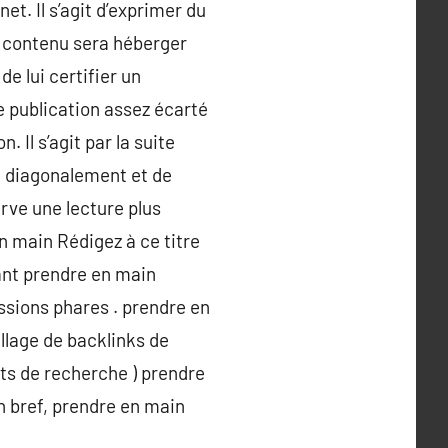
et. Il s’agit d’exprimer du
 contenu sera héberger
de lui certifier un
e publication assez écarté
 Il s’agit par la suite
it diagonalement et de
erve une lecture plus
en main Rédigez à ce titre
ant prendre en main
ssions phares . prendre en
llage de backlinks de
ots de recherche ) prendre
n bref, prendre en main