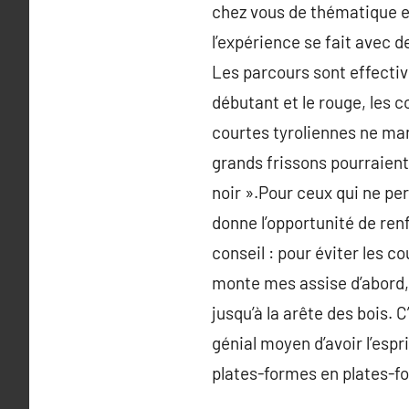
chez vous de thématique e
l’expérience se fait avec d
Les parcours sont effective
débutant et le rouge, les c
courtes tyroliennes ne ma
grands frissons pourraient
noir ».Pour ceux qui ne pe
donne l’opportunité de renf
conseil : pour éviter les c
monte mes assise d’abord, 
jusqu’à la arête des bois. 
génial moyen d’avoir l’espr
plates-formes en plates-f