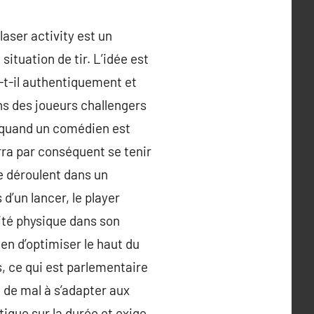
aser activity est un
situation de tir. L’idée est
-t-il authentiquement et
rons des joueurs challengers
n. quand un comédien est
rra par conséquent se tenir
se déroulent dans un
d’un lancer, le player
ité physique dans son
en d’optimiser le haut du
s, ce qui est parlementaire
 de mal à s’adapter aux
tique sur la durée et exige