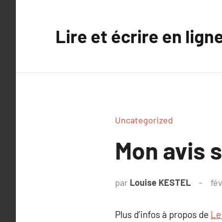
Aller
au
Lire et écrire en lign
contenu
Uncategorized
Mon avis 
par
Louise KESTEL
fé
Plus d’infos à propos de
Le