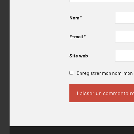
Nom
*
E-mail
*
Site web
Enregistrer mon nom, mon e