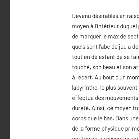
Devenu désirables en raison
moyen à l’intérieur duquel 
de marquer le max de secti
quels sont l’abc de jeu à d
tout en délestant de se fa
touché, son beau et son ar
à l’écart. Au bout d’un mom
labyrinthe, le plus souvent
effectue des mouvements d
dureté. Ainsi, ce moyen fu
corps que le bas. Dans une 
de la forme physique primo
petites peur ressenties aut