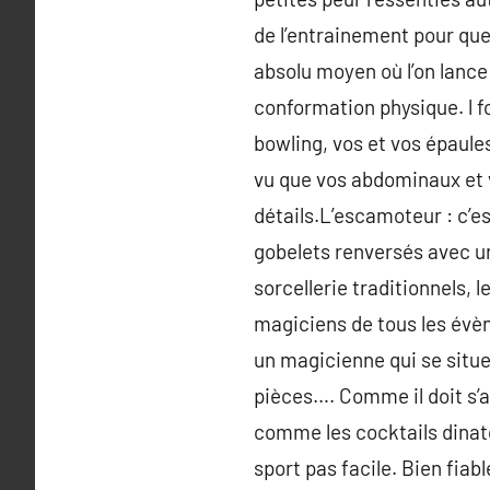
de l’entrainement pour que
absolu moyen où l’on lance 
conformation physique. l f
bowling, vos et vos épaule
vu que vos abdominaux et v
détails.L’escamoteur : c’e
gobelets renversés avec une
sorcellerie traditionnels,
magiciens de tous les évè
un magicienne qui se situe 
pièces…. Comme il doit s’a
comme les cocktails dinat
sport pas facile. Bien fiab