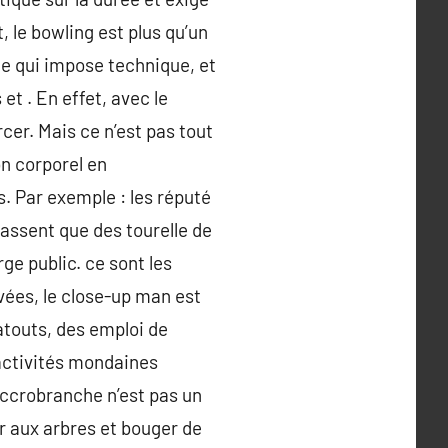
 le bowling est plus qu’un
te qui impose technique, et
t . En effet, avec le
cer. Mais ce n’est pas tout
on corporel en
. Par exemple : les réputé
 fassent que des tourelle de
ge public. ce sont les
vées, le close-up man est
 atouts, des emploi de
 activités mondaines
accrobranche n’est pas un
er aux arbres et bouger de