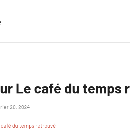
e
sur Le café du temps 
vrier 20, 2024
Aucun
commentaire
 café du temps retrouvé