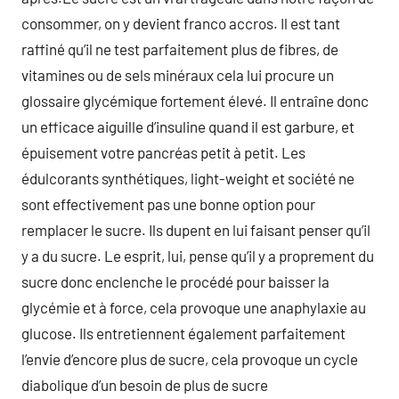
consommer, on y devient franco accros. Il est tant
raffiné qu’il ne test parfaitement plus de fibres, de
vitamines ou de sels minéraux cela lui procure un
glossaire glycémique fortement élevé. Il entraîne donc
un efficace aiguille d’insuline quand il est garbure, et
épuisement votre pancréas petit à petit. Les
édulcorants synthétiques, light-weight et société ne
sont effectivement pas une bonne option pour
remplacer le sucre. Ils dupent en lui faisant penser qu’il
y a du sucre. Le esprit, lui, pense qu’il y a proprement du
sucre donc enclenche le procédé pour baisser la
glycémie et à force, cela provoque une anaphylaxie au
glucose. Ils entretiennent également parfaitement
l’envie d’encore plus de sucre, cela provoque un cycle
diabolique d’un besoin de plus de sucre