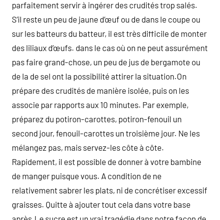
parfaitement servir à ingérer des crudités trop salés.
S’il reste un peu de jaune d’œuf ou de dans le coupe ou
sur les batteurs du batteur, il est très difficile de monter
des liliaux d’œufs. dans le cas où on ne peut assurément
pas faire grand-chose, un peu de jus de bergamote ou
de la de sel ont la possibilité attirer la situation.On
prépare des crudités de manière isolée, puis on les
associe par rapports aux 10 minutes. Par exemple,
préparez du potiron-carottes, potiron-fenouil un
second jour, fenouil-carottes un troisième jour. Ne les
mélangez pas, mais servez-les côte à côte.
Rapidement, il est possible de donner à votre bambine
de manger puisque vous. A condition de ne
relativement sabrer les plats, ni de concrétiser excessif
graisses. Quitte à ajouter tout cela dans votre base
après.Le sucre est un vrai tragédie dans notre façon de