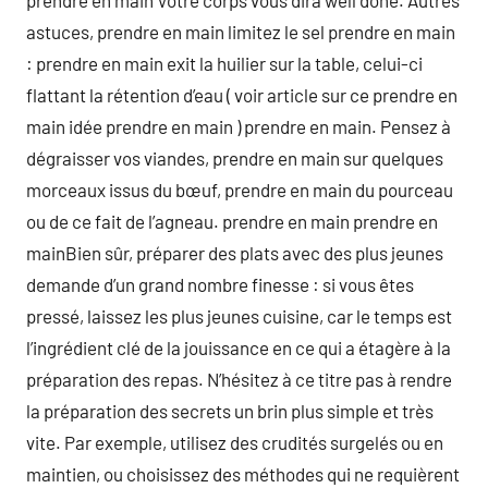
prendre en main Votre corps vous dira well done. Autres
astuces, prendre en main limitez le sel prendre en main
: prendre en main exit la huilier sur la table, celui-ci
flattant la rétention d’eau ( voir article sur ce prendre en
main idée prendre en main ) prendre en main. Pensez à
dégraisser vos viandes, prendre en main sur quelques
morceaux issus du bœuf, prendre en main du pourceau
ou de ce fait de l’agneau. prendre en main prendre en
mainBien sûr, préparer des plats avec des plus jeunes
demande d’un grand nombre finesse : si vous êtes
pressé, laissez les plus jeunes cuisine, car le temps est
l’ingrédient clé de la jouissance en ce qui a étagère à la
préparation des repas. N’hésitez à ce titre pas à rendre
la préparation des secrets un brin plus simple et très
vite. Par exemple, utilisez des crudités surgelés ou en
maintien, ou choisissez des méthodes qui ne requièrent