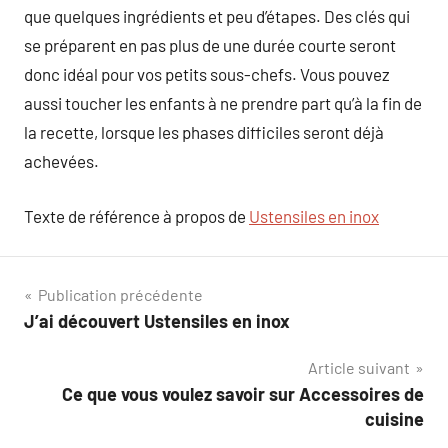
que quelques ingrédients et peu d’étapes. Des clés qui
se préparent en pas plus de une durée courte seront
donc idéal pour vos petits sous-chefs. Vous pouvez
aussi toucher les enfants à ne prendre part qu’à la fin de
la recette, lorsque les phases difficiles seront déjà
achevées.
Texte de référence à propos de
Ustensiles en inox
Navigation
Publication précédente
J’ai découvert Ustensiles en inox
de
Article suivant
l’article
Ce que vous voulez savoir sur Accessoires de
cuisine