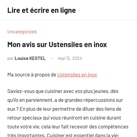
Aller
Lire et écrire en ligne
au
contenu
Uncategorized
Mon avis sur Ustensiles en inox
par
Louise KESTEL
mai 12, 2024
Aucun
commentaire
Ma source à propos de
Ustensiles en inox
Saviez-vous que cuisiner avec vos plus jeunes, dès
qu’ils en parviennent, a de grandes répercussions sur
eux ? En plus de leur permettre de diluer des liens de
retour spéciaux qui vous réuniront en cuisine durant
toute votre vie, cela leur fait recevoir des compétences
très importantes. Cuisiner est essentiel dans la vie;