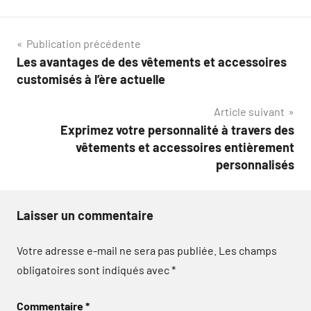
Navigation
Publication précédente
Les avantages de des vêtements et accessoires
de
customisés à l’ère actuelle
l’article
Article suivant
Exprimez votre personnalité à travers des
vêtements et accessoires entièrement
personnalisés
Laisser un commentaire
Votre adresse e-mail ne sera pas publiée.
Les champs
obligatoires sont indiqués avec
*
Commentaire
*