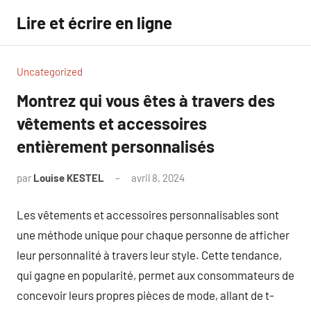
Aller
Lire et écrire en ligne
au
contenu
Uncategorized
Montrez qui vous êtes à travers des
vêtements et accessoires
entièrement personnalisés
par
Louise KESTEL
avril 8, 2024
Aucun
commentaire
Les vêtements et accessoires personnalisables sont
une méthode unique pour chaque personne de afficher
leur personnalité à travers leur style. Cette tendance,
qui gagne en popularité, permet aux consommateurs de
concevoir leurs propres pièces de mode, allant de t-