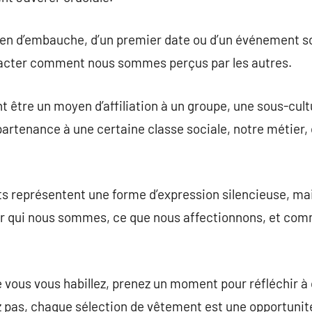
tien d’embauche, d’un premier date ou d’un événement s
acter comment nous sommes perçus par les autres.
 être un moyen d’affiliation à un groupe, une sous-cultu
artenance à une certaine classe sociale, notre métier
ts représentent une forme d’expression silencieuse, mai
ur qui nous sommes, ce que nous affectionnons, et com
ue vous vous habillez, prenez un moment pour réfléchir 
ez pas, chaque sélection de vêtement est une opportunité