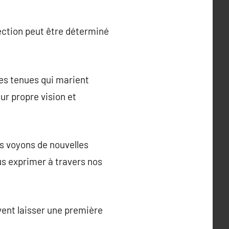
lection peut être déterminé
des tenues qui marient
eur propre vision et
 voyons de nouvelles
s exprimer à travers nos
uvent laisser une première