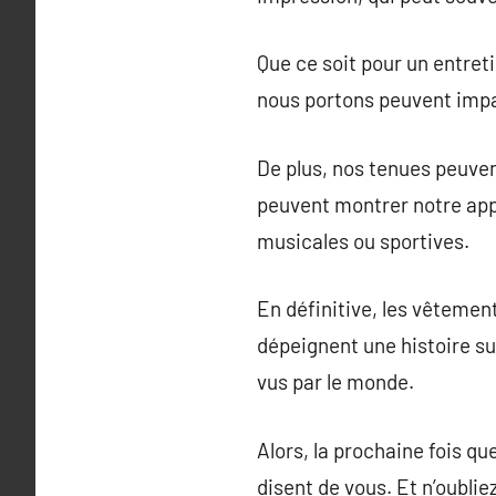
Que ce soit pour un entre
nous portons peuvent imp
De plus, nos tenues peuvent
peuvent montrer notre app
musicales ou sportives.
En définitive, les vêtemen
dépeignent une histoire s
vus par le monde.
Alors, la prochaine fois q
disent de vous. Et n’oubli