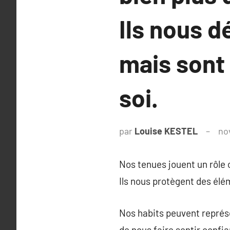
Ils nous d
mais sont
soi.
par
Louise KESTEL
no
Nos tenues jouent un rôle c
Ils nous protègent des élé
Nos habits peuvent représ
de nous faire sentir conf