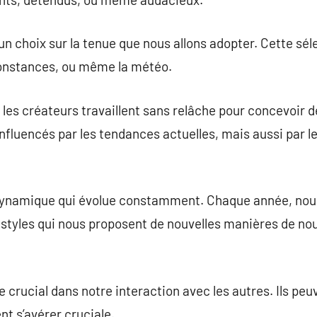
un choix sur la tenue que nous allons adopter. Cette sé
constances, ou même la météo.
les créateurs travaillent sans relâche pour concevoir 
nt influencés par les tendances actuelles, mais aussi par l
ynamique qui évolue constamment. Chaque année, nous
styles qui nous proposent de nouvelles manières de nou
e crucial dans notre interaction avec les autres. Ils pe
nt s’avérer cruciale.