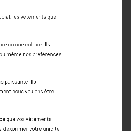
ocial, les vêtements que
re ou une culture. Ils
, ou même nos préférences
s puissante. Ils
ment nous voulons être
à ce que vos vêtements
 d’exprimer votre unicité.