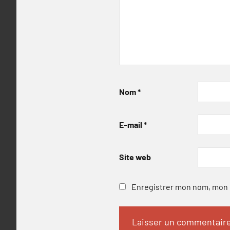
Nom
*
E-mail
*
Site web
Enregistrer mon nom, mon e