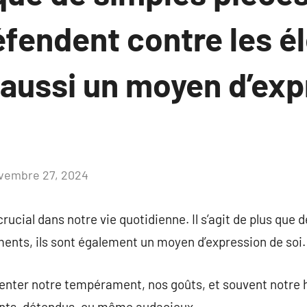
éfendent contre les é
 aussi un moyen d’exp
vembre 27, 2024
Aucun
commentaire
rucial dans notre vie quotidienne. Il s’agit de plus que 
ments, ils sont également un moyen d’expression de soi.
enter notre tempérament, nos goûts, et souvent notre h
iants, détendus, ou même audacieux.