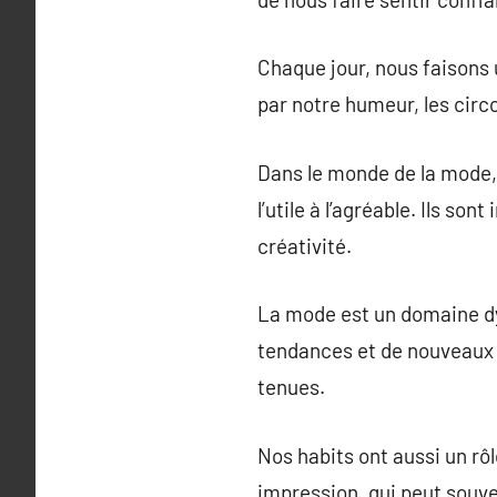
Chaque jour, nous faisons 
par notre humeur, les cir
Dans le monde de la mode, 
l’utile à l’agréable. Ils so
créativité.
La mode est un domaine d
tendances et de nouveaux 
tenues.
Nos habits ont aussi un rôl
impression, qui peut souve