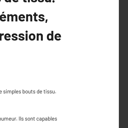
léments,
ression de
de simples bouts de tissu.
umeur. Ils sont capables