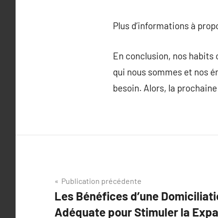
Plus d’informations à pro
En conclusion, nos habits 
qui nous sommes et nos émo
besoin. Alors, la prochain
Navigation
Publication précédente
Les Bénéfices d’une Domiciliati
de
Adéquate pour Stimuler la Expa