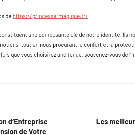
pos de
https://princesse-magique.fr/
constituent une composante clé de notre identité. Ils 
tions, tout en nous procurant le confort et la protect
e fois que vous choisirez une tenue, souvenez-vous de l
on d’Entreprise
Les meilleu
nsion de Votre