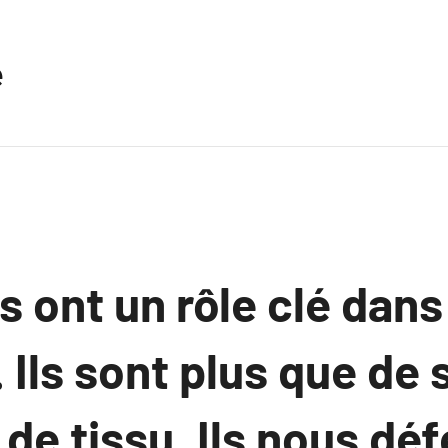
e
 ont un rôle clé dans
 Ils sont plus que de
de tissu. Ils nous dé