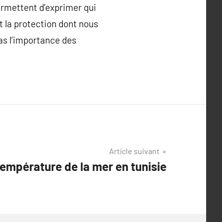
permettent d’exprimer qui
 la protection dont nous
pas l’importance des
Article suivant
température de la mer en tunisie