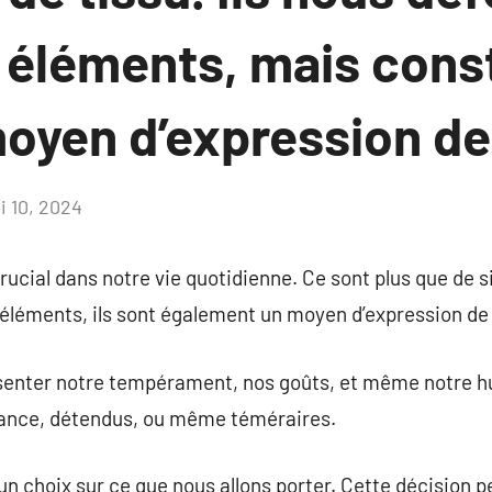
s éléments, mais cons
oyen d’expression de 
i 10, 2024
Aucun
commentaire
rucial dans notre vie quotidienne. Ce sont plus que de si
éléments, ils sont également un moyen d’expression de 
enter notre tempérament, nos goûts, et même notre hume
iance, détendus, ou même téméraires.
un choix sur ce que nous allons porter. Cette décision p