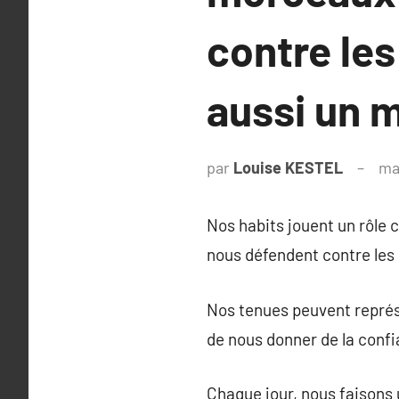
contre le
aussi un m
par
Louise KESTEL
ma
Nos habits jouent un rôle c
nous défendent contre les 
Nos tenues peuvent représ
de nous donner de la conf
Chaque jour, nous faisons 