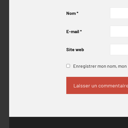
Nom
*
E-mail
*
Site web
Enregistrer mon nom, mon e