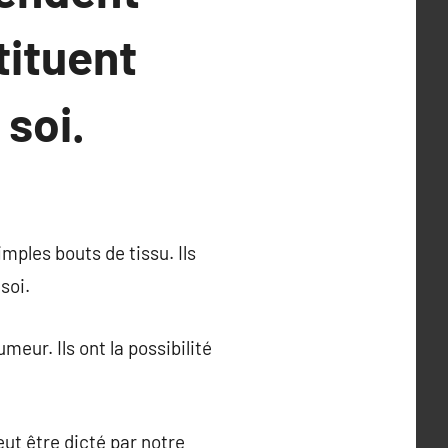
tituent
soi.
mples bouts de tissu. Ils
soi.
ur. Ils ont la possibilité
eut être dicté par notre