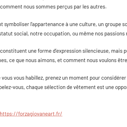
 comment nous sommes perçus par les autres.
t symboliser l’appartenance à une culture, un groupe so
 statut social, notre occupation, ou même nos passions 
onstituent une forme d’expression silencieuse, mais pu
mes, ce que nous aimons, et comment nous voulons être
ue vous vous habillez, prenez un moment pour considére
pelez-vous, chaque sélection de vêtement est une oppo
https://forzagiovaneart.fr/