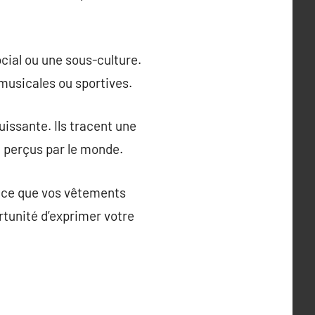
cial ou une sous-culture.
musicales ou sportives.
issante. Ils tracent une
 perçus par le monde.
r ce que vos vêtements
rtunité d’exprimer votre