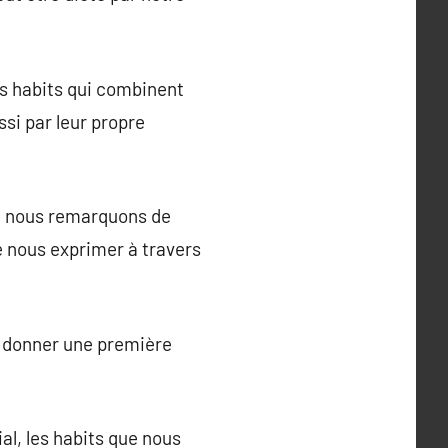
s habits qui combinent
ssi par leur propre
, nous remarquons de
e nous exprimer à travers
t donner une première
al, les habits que nous