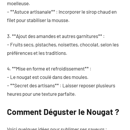
moelleuse.
– **Astuce artisanale** : Incorporer le sirop chaud en
filet pour stabiliser la mousse.
3. **Ajout des amandes et autres garnitures** :
– Fruits secs, pistaches, noisettes, chocolat, selon les
préférences et les traditions.
4. **Mise en forme et refroidissement** :
– Le nougat est coulé dans des moules.
– **Secret des artisans** : Laisser reposer plusieurs
heures pour une texture parfaite.
Comment Déguster le Nougat ?
Voici quelques idées pour sublimer ses saveurs :