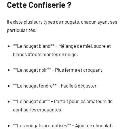
Cette Confiserie ?
Il existe plusieurs types de nougats, chacun ayant ses
particularités.
**Le nougat blanc** – Mélange de miel, sucre et
blancs d’œufs montés en neige.
**Le nougat noir** – Plus ferme et croquant.
**Le nougat tendre** – Facile à déguster.
**Le nougat dur** – Parfait pour les amateurs de
confiseries croquantes.
**Les nougats aromatisés** – Ajout de chocolat,