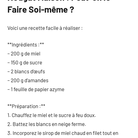
Faire Soi-même ?
Voici une recette facile à réaliser :
**Ingrédients :**
– 200 g de miel
– 150 g de sucre
– 2 blancs d’œufs
– 200 g d’amandes
– 1 feuille de papier azyme
**Préparation :**
1. Chauffez le miel et le sucre à feu doux.
2. Battez les blancs en neige ferme.
3. Incorporez le sirop de miel chaud en filet tout en