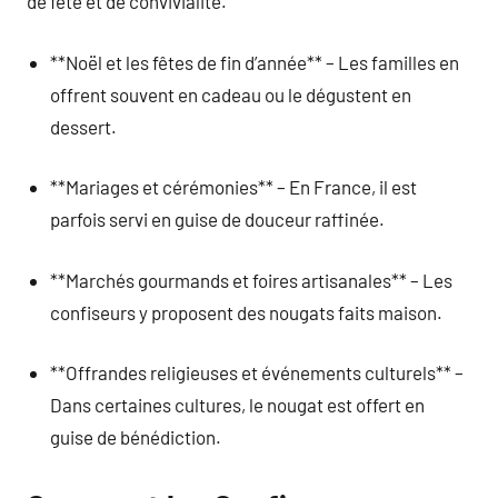
de fête et de convivialité.
**Noël et les fêtes de fin d’année** – Les familles en
offrent souvent en cadeau ou le dégustent en
dessert.
**Mariages et cérémonies** – En France, il est
parfois servi en guise de douceur raffinée.
**Marchés gourmands et foires artisanales** – Les
confiseurs y proposent des nougats faits maison.
**Offrandes religieuses et événements culturels** –
Dans certaines cultures, le nougat est offert en
guise de bénédiction.