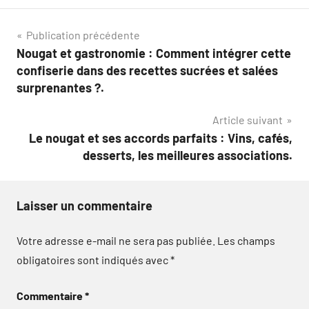
Navigation
Publication précédente
Nougat et gastronomie : Comment intégrer cette
de
confiserie dans des recettes sucrées et salées
l’article
surprenantes ?.
Article suivant
Le nougat et ses accords parfaits : Vins, cafés,
desserts, les meilleures associations.
Laisser un commentaire
Votre adresse e-mail ne sera pas publiée.
Les champs
obligatoires sont indiqués avec
*
Commentaire
*