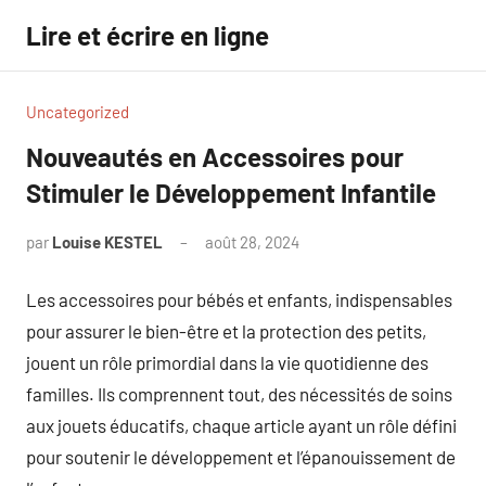
Aller
Lire et écrire en ligne
au
contenu
Uncategorized
Nouveautés en Accessoires pour
Stimuler le Développement Infantile
par
Louise KESTEL
août 28, 2024
Aucun
commentaire
Les accessoires pour bébés et enfants, indispensables
pour assurer le bien-être et la protection des petits,
jouent un rôle primordial dans la vie quotidienne des
familles. Ils comprennent tout, des nécessités de soins
aux jouets éducatifs, chaque article ayant un rôle défini
pour soutenir le développement et l’épanouissement de