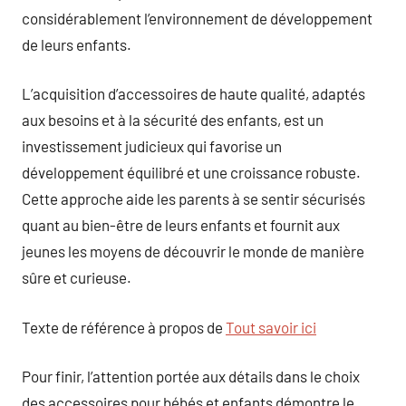
considérablement l’environnement de développement
de leurs enfants.
L’acquisition d’accessoires de haute qualité, adaptés
aux besoins et à la sécurité des enfants, est un
investissement judicieux qui favorise un
développement équilibré et une croissance robuste.
Cette approche aide les parents à se sentir sécurisés
quant au bien-être de leurs enfants et fournit aux
jeunes les moyens de découvrir le monde de manière
sûre et curieuse.
Texte de référence à propos de
Tout savoir ici
Pour finir, l’attention portée aux détails dans le choix
des accessoires pour bébés et enfants démontre le