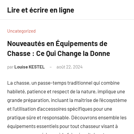
Aller
Lire et écrire en ligne
au
contenu
Uncategorized
Nouveautés en Équipements de
Chasse : Ce Qui Change la Donne
par
Louise KESTEL
août 22, 2024
Aucun
commentaire
La chasse, un passe-temps traditionnel qui combine
habileté, patience et respect de la nature, implique une
grande préparation, incluant la maîtrise de l’écosystème
et l’utilisation d’accessoires spécifiques pour une
pratique sûre et responsable. Découvrons ensemble les
équipements essentiels pour tout chasseur visant à