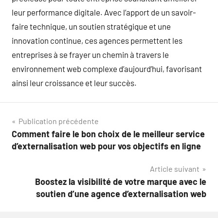
leur performance digitale. Avec l’apport de un savoir-
faire technique, un soutien stratégique et une
innovation continue, ces agences permettent les
entreprises à se frayer un chemin à travers le
environnement web complexe d’aujourd’hui, favorisant
ainsi leur croissance et leur succès.
Navigation
Publication précédente
Comment faire le bon choix de le meilleur service
de
d’externalisation web pour vos objectifs en ligne
l’article
Article suivant
Boostez la visibilité de votre marque avec le
soutien d’une agence d’externalisation web