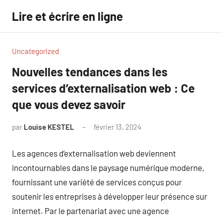
Aller
Lire et écrire en ligne
au
contenu
Uncategorized
Nouvelles tendances dans les
services d’externalisation web : Ce
que vous devez savoir
par
Louise KESTEL
février 13, 2024
Aucun
commentaire
Les agences d’externalisation web deviennent
incontournables dans le paysage numérique moderne,
fournissant une variété de services conçus pour
soutenir les entreprises à développer leur présence sur
internet. Par le partenariat avec une agence