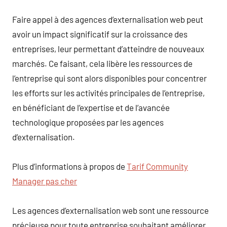
Faire appel à des agences d’externalisation web peut
avoir un impact significatif sur la croissance des
entreprises, leur permettant d’atteindre de nouveaux
marchés. Ce faisant, cela libère les ressources de
l’entreprise qui sont alors disponibles pour concentrer
les efforts sur les activités principales de l’entreprise,
en bénéficiant de l’expertise et de l’avancée
technologique proposées par les agences
d’externalisation.
Plus d’informations à propos de
Tarif Community
Manager pas cher
Les agences d’externalisation web sont une ressource
précieuse pour toute entreprise souhaitant améliorer