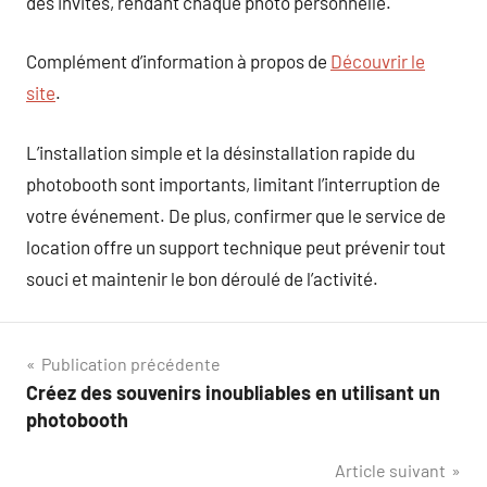
des invités, rendant chaque photo personnelle.
Complément d’information à propos de
Découvrir le
site
.
L’installation simple et la désinstallation rapide du
photobooth sont importants, limitant l’interruption de
votre événement. De plus, confirmer que le service de
location offre un support technique peut prévenir tout
souci et maintenir le bon déroulé de l’activité.
Navigation
Publication précédente
Créez des souvenirs inoubliables en utilisant un
de
photobooth
l’article
Article suivant