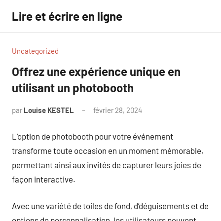
Aller
Lire et écrire en ligne
au
contenu
Uncategorized
Offrez une expérience unique en
utilisant un photobooth
par
Louise KESTEL
février 28, 2024
Aucun
commentaire
L’option de photobooth pour votre événement
transforme toute occasion en un moment mémorable,
permettant ainsi aux invités de capturer leurs joies de
façon interactive.
Avec une variété de toiles de fond, d’déguisements et de
options de personnalisation, les utilisateurs peuvent