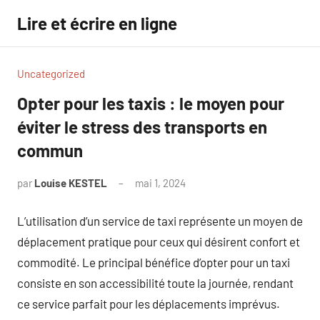
Aller
Lire et écrire en ligne
au
contenu
Uncategorized
Opter pour les taxis : le moyen pour
éviter le stress des transports en
commun
par
Louise KESTEL
mai 1, 2024
Aucun
commentaire
L’utilisation d’un service de taxi représente un moyen de
déplacement pratique pour ceux qui désirent confort et
commodité. Le principal bénéfice d’opter pour un taxi
consiste en son accessibilité toute la journée, rendant
ce service parfait pour les déplacements imprévus.