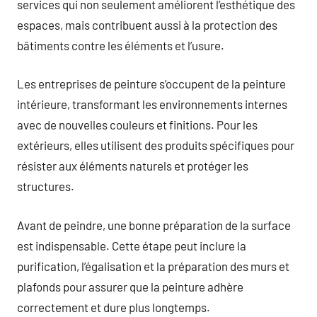
services qui non seulement améliorent l’esthétique des
espaces, mais contribuent aussi à la protection des
bâtiments contre les éléments et l’usure.
Les entreprises de peinture s’occupent de la peinture
intérieure, transformant les environnements internes
avec de nouvelles couleurs et finitions. Pour les
extérieurs, elles utilisent des produits spécifiques pour
résister aux éléments naturels et protéger les
structures.
Avant de peindre, une bonne préparation de la surface
est indispensable. Cette étape peut inclure la
purification, l’égalisation et la préparation des murs et
plafonds pour assurer que la peinture adhère
correctement et dure plus longtemps.