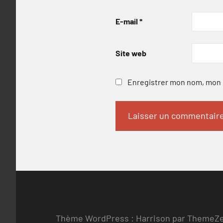
E-mail
*
Site web
Enregistrer mon nom, mon e
Thème WordPress : Harrison par ThemeZ