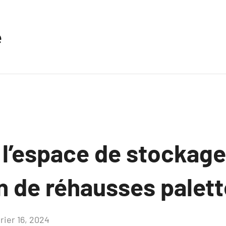
e
 l’espace de stockage
ion de réhausses palet
rier 16, 2024
Aucun