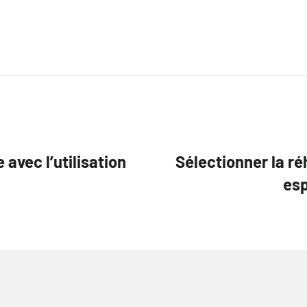
.
avec l’utilisation
Sélectionner la ré
esp