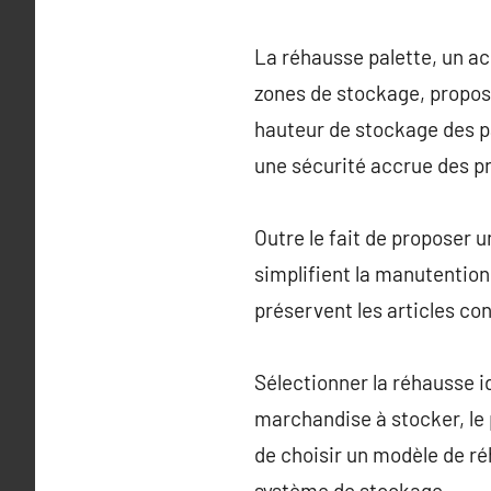
La réhausse palette, un ac
zones de stockage, propos
hauteur de stockage des p
une sécurité accrue des p
Outre le fait de proposer 
simplifient la manutention
préservent les articles c
Sélectionner la réhausse i
marchandise à stocker, le 
de choisir un modèle de ré
système de stockage.