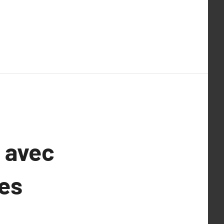
 avec
tes