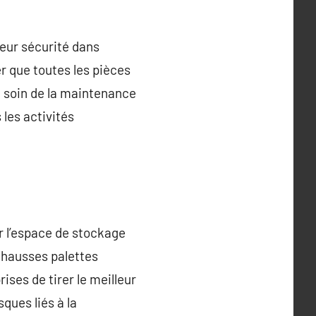
 leur sécurité dans
r que toutes les pièces
 soin de la maintenance
 les activités
r l’espace de stockage
réhausses palettes
ises de tirer le meilleur
sques liés à la