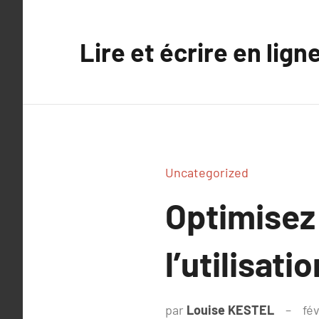
Aller
au
Lire et écrire en lign
contenu
Uncategorized
Optimisez
l’utilisat
par
Louise KESTEL
fév