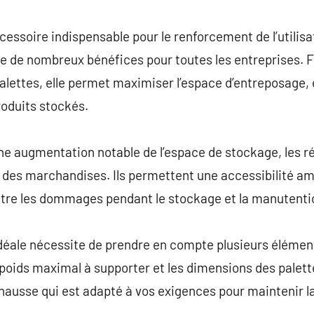
commentaire
cessoire indispensable pour le renforcement de l’utilisa
e de nombreux bénéfices pour toutes les entreprises. F
alettes, elle permet maximiser l’espace d’entreposage,
roduits stockés.
une augmentation notable de l’espace de stockage, les 
 des marchandises. Ils permettent une accessibilité am
ontre les dommages pendant le stockage et la manutenti
déale nécessite de prendre en compte plusieurs éléments
poids maximal à supporter et les dimensions des palettes
hausse qui est adapté à vos exigences pour maintenir la