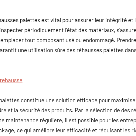
hausses palettes est vital pour assurer leur intégrité et
inspecter périodiquement l’état des matériaux, s’assure
t remplacer tout composant usé ou endommagé. Prendre
arantit une utilisation sûre des réhausses palettes dans
rehausse
palettes constitue une solution efficace pour maximise
dre et la sécurité des produits. Par la sélection de des 
 maintenance régulière, il est possible pour les entrepr
ckage, ce qui améliore leur efficacité et réduisant les ri