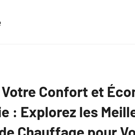
e
 Votre Confort et Éc
ie : Explorez les Meil
 de Chauffage pour Vo