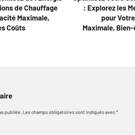
tions de Chauffage
: Explorez les M
cacité Maximale,
pour Votre
es Coûts
Maximale, Bien-
aire
as publiée.
Les champs obligatoires sont indiqués avec
*