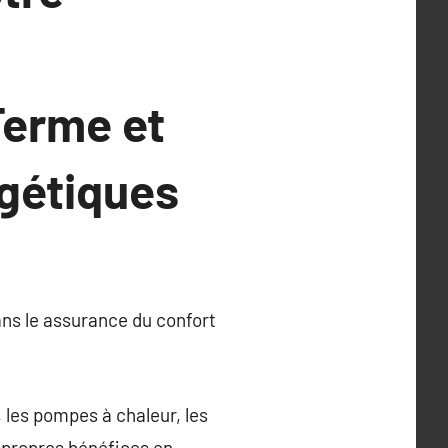
Terme et
gétiques
ans le assurance du confort
 les pompes à chaleur, les
s propres bénéfices en