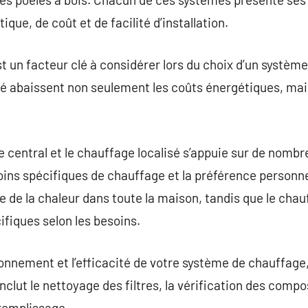
ique, de coût et de facilité d’installation.
st un facteur clé à considérer lors du choix d’un systèm
té abaissent non seulement les coûts énergétiques, mai
 central et le chauffage localisé s’appuie sur de nombre
esoins spécifiques de chauffage et la préférence personn
e de la chaleur dans toute la maison, tandis que le chau
fiques selon les besoins.
ionnement et l’efficacité de votre système de chauffage
nclut le nettoyage des filtres, la vérification des comp
 remplissage.