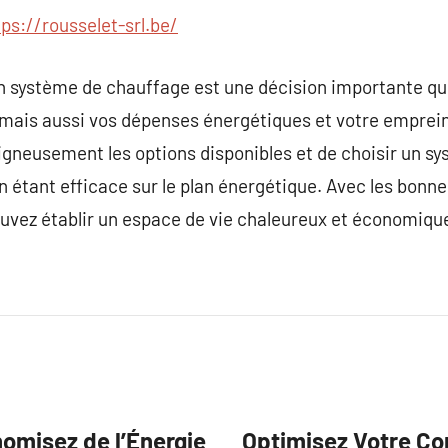
tps://rousselet-srl.be/
un système de chauffage est une décision importante qu
 mais aussi vos dépenses énergétiques et votre empreint
igneusement les options disponibles et de choisir un sy
n étant efficace sur le plan énergétique. Avec les bonne
ouvez établir un espace de vie chaleureux et économique
nomisez de l’Énergie
Optimisez Votre Con