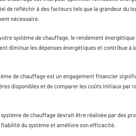
el de réfléchir à des facteurs tels que la grandeur du l
ment nécessaire.
otre système de chauffage, le rendement énergétique es
nt diminue les dépenses énergétiques et contribue à l
ème de chauffage est un engagement financier significa
ères disponibles et de comparer les coûts initiaux par 
u système de chauffage devrait être réalisée par des pro
fiabilité du système et améliore son efficacité.