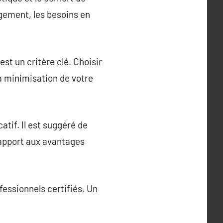
ogement, les besoins en
t un critère clé. Choisir
a minimisation de votre
tif. Il est suggéré de
rapport aux avantages
fessionnels certifiés. Un