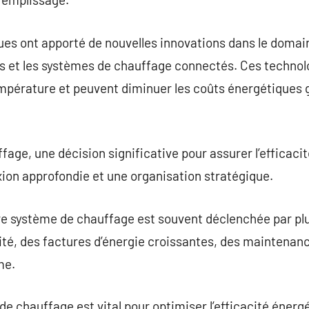
es ont apporté de nouvelles innovations dans le doma
nts et les systèmes de chauffage connectés. Ces techno
mpérature et peuvent diminuer les coûts énergétiques gr
ge, une décision significative pour assurer l’efficacité
exion approfondie et une organisation stratégique.
re système de chauffage est souvent déclenchée par plu
cité, des factures d’énergie croissantes, des maintena
me.
e chauffage est vital pour optimiser l’efficacité énergé