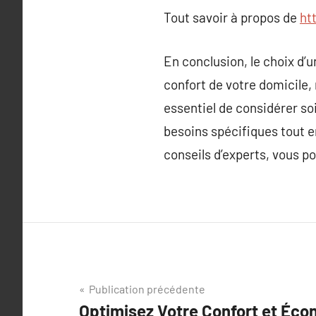
Tout savoir à propos de
ht
En conclusion, le choix d’
confort de votre domicile,
essentiel de considérer so
besoins spécifiques tout e
conseils d’experts, vous p
Navigation
Publication précédente
Optimisez Votre Confort et Éco