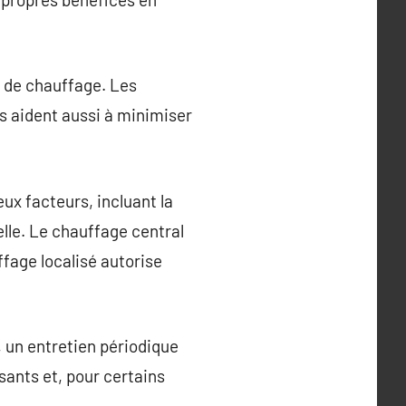
e de chauffage. Les
s aident aussi à minimiser
ux facteurs, incluant la
elle. Le chauffage central
ffage localisé autorise
, un entretien périodique
osants et, pour certains