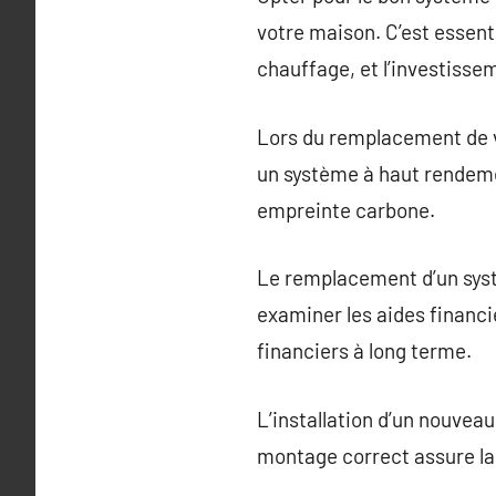
votre maison. C’est essenti
chauffage, et l’investisse
Lors du remplacement de v
un système à haut rendeme
empreinte carbone.
Le remplacement d’un syst
examiner les aides financi
financiers à long terme.
L’installation d’un nouvea
montage correct assure la 