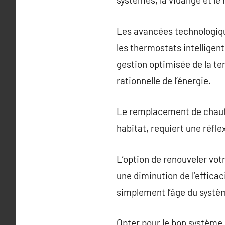
Les avancées technologiqu
les thermostats intellige
gestion optimisée de la te
rationnelle de l’énergie.
Le remplacement de chauffa
habitat, requiert une réfl
L’option de renouveler vot
une diminution de l’effica
simplement l’âge du systè
Opter pour le bon système d