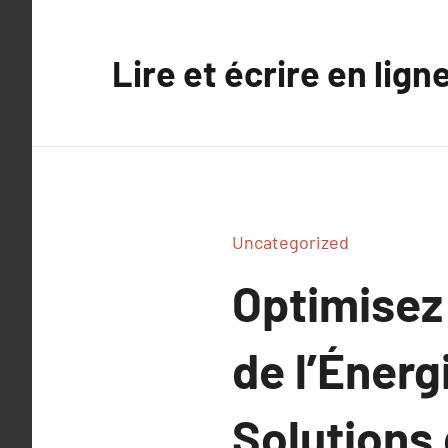
Aller
au
Lire et écrire en lign
contenu
Uncategorized
Optimisez
de l’Énerg
Solutions