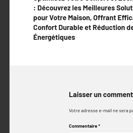
de
: Découvrez les Meilleures Solu
l’article
pour Votre Maison, Offrant Effi
Confort Durable et Réduction d
Énergétiques
Laisser un comment
Votre adresse e-mail ne sera p
Commentaire
*