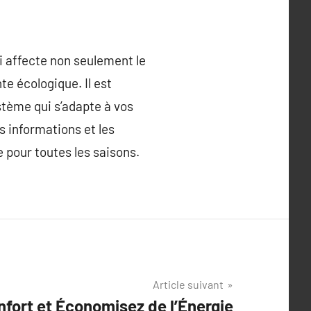
i affecte non seulement le
e écologique. Il est
stème qui s’adapte à vos
s informations et les
 pour toutes les saisons.
Article suivant
fort et Économisez de l’Énergie