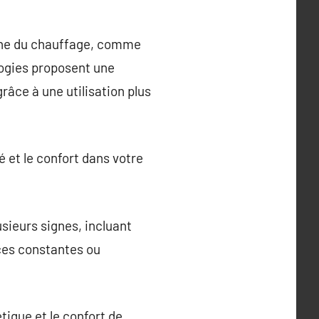
ine du chauffage, comme
logies proposent une
âce à une utilisation plus
 et le confort dans votre
sieurs signes, incluant
nces constantes ou
tique et le confort de