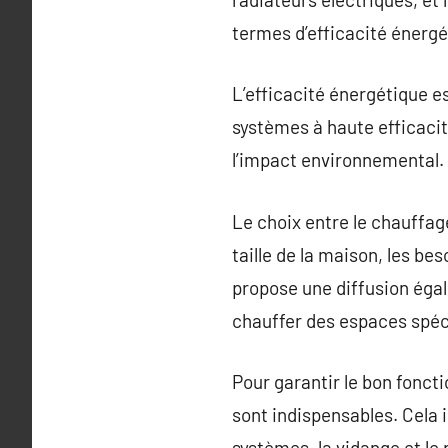
termes d’efficacité énergét
L’efficacité énergétique e
systèmes à haute efficaci
l’impact environnemental.
Le choix entre le chauffage
taille de la maison, les b
propose une diffusion égal
chauffer des espaces spéci
Pour garantir le bon fonct
sont indispensables. Cela i
systèmes, la vidange et le