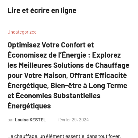
Aller
Lire et écrire en ligne
au
contenu
Uncategorized
Optimisez Votre Confort et
Économisez de l’Énergie : Explorez
les Meilleures Solutions de Chauffage
pour Votre Maison, Offrant Efficacité
Énergétique, Bien-être à Long Terme
et Économies Substantielles
Énergétiques
par
Louise KESTEL
février 29, 2024
Aucun
commentaire
Le chauffage, un élément essentiel dans tout foyer,