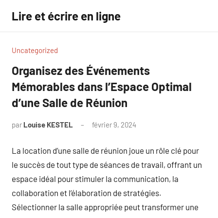
Aller
Lire et écrire en ligne
au
contenu
Uncategorized
Organisez des Événements
Mémorables dans l’Espace Optimal
d’une Salle de Réunion
par
Louise KESTEL
février 9, 2024
Aucun
commentaire
La location d’une salle de réunion joue un rôle clé pour
le succès de tout type de séances de travail, offrant un
espace idéal pour stimuler la communication, la
collaboration et l’élaboration de stratégies.
Sélectionner la salle appropriée peut transformer une