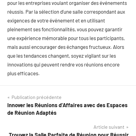
pour les entreprises voulant organiser des événements
réussis. Par la sélection d’une salle correspondant aux
exigences de votre événement et en utilisant
pleinement ses fonctionnalités, vous pouvez garantir
une expérience mémorable pour tous les participants,
mais aussi encourager des échanges fructueux. Alors
que les tendances changent, soyez vigilant sur les
innovations qui peuvent rendre vos réunions encore
plus efficaces.
Navigation
Publication précédente
Innover les Réunions d’Affaires avec des Espaces
de
de Réunion Adaptés
l’article
Article suivant
Trouvez la Salle Parfaite de Réunion pour Réussir