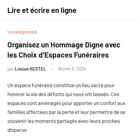
Aller
Lire et écrire en ligne
au
contenu
Uncategorized
Organisez un Hommage Digne avec
les Choix d’Espaces Funéraires
par
Louise KESTEL
février 8, 2024
Aucun
commentaire
Un espace funéraire constitue un lieu sacré pour
honorer la vie des défunts qui nous ont laissés. Ces
espaces sont aménagés pour apporter un confort aux
familles affectées par la perte et leur permettre de se
souvenir les moments partagés avec leurs proches
disparus.