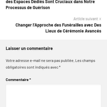
des Espaces Dédiés Sont Cruciaux dans Notre
l’article
Processus de Guérison
Article suivant
Changer l’Approche des Funérailles avec Des
Lieux de Cérémonie Avancés
Laisser un commentaire
Votre adresse e-mail ne sera pas publiée.
Les champs
obligatoires sont indiqués avec
*
Commentaire
*