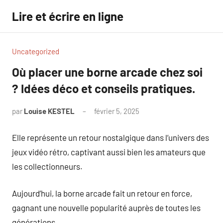
Aller
Lire et écrire en ligne
au
contenu
Uncategorized
Où placer une borne arcade chez soi
? Idées déco et conseils pratiques.
par
Louise KESTEL
février 5, 2025
Aucun
commentaire
Elle représente un retour nostalgique dans l’univers des
jeux vidéo rétro, captivant aussi bien les amateurs que
les collectionneurs.
Aujourd’hui, la borne arcade fait un retour en force,
gagnant une nouvelle popularité auprès de toutes les
générations.