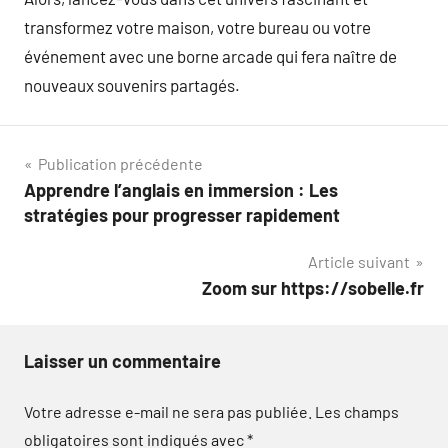
transformez votre maison, votre bureau ou votre
événement avec une borne arcade qui fera naître de
nouveaux souvenirs partagés.
Navigation
Publication précédente
Apprendre l’anglais en immersion : Les
de
stratégies pour progresser rapidement
l’article
Article suivant
Zoom sur https://sobelle.fr
Laisser un commentaire
Votre adresse e-mail ne sera pas publiée.
Les champs
obligatoires sont indiqués avec
*