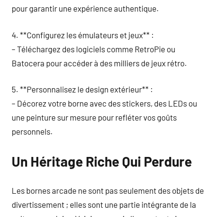
pour garantir une expérience authentique.
4. **Configurez les émulateurs et jeux** :
– Téléchargez des logiciels comme RetroPie ou
Batocera pour accéder à des milliers de jeux rétro.
5. **Personnalisez le design extérieur** :
– Décorez votre borne avec des stickers, des LEDs ou
une peinture sur mesure pour refléter vos goûts
personnels.
Un Héritage Riche Qui Perdure
Les bornes arcade ne sont pas seulement des objets de
divertissement ; elles sont une partie intégrante de la