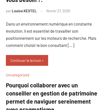
par
Louise KESTEL
février 27, 2026
Aucun
commentaire
Dans un environnement numérique en constante
évolution, il est essentiel de travailler son
positionnement sur les moteurs de recherche. Mais
comment choisir le bon consultant […]
Continuer la lecture
Uncategorized
Pourquoi collaborer avec un
conseiller en gestion de patrimoine
permet de naviguer sereinement
avec pragmatisme