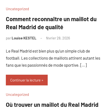
Uncategorized
Comment reconnaître un maillot du
Real Madrid de qualité
par
Louise KESTEL
février 28, 2026
Aucun
commentaire
Le Real Madrid est bien plus qu’un simple club de
football. Les collections de maillots attirent autant les
fans que les passionnés de mode sportive. […]
Continuer la lecture
Uncategorized
Où trouver un maillot du Real Madrid