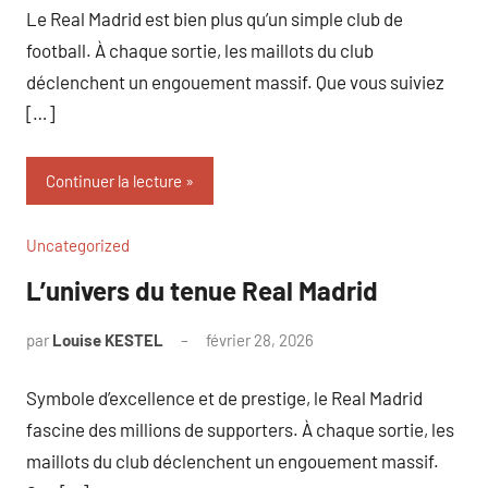
Le Real Madrid est bien plus qu’un simple club de
football. À chaque sortie, les maillots du club
déclenchent un engouement massif. Que vous suiviez
[…]
Continuer la lecture
Uncategorized
L’univers du tenue Real Madrid
par
Louise KESTEL
février 28, 2026
Aucun
commentaire
Symbole d’excellence et de prestige, le Real Madrid
fascine des millions de supporters. À chaque sortie, les
maillots du club déclenchent un engouement massif.