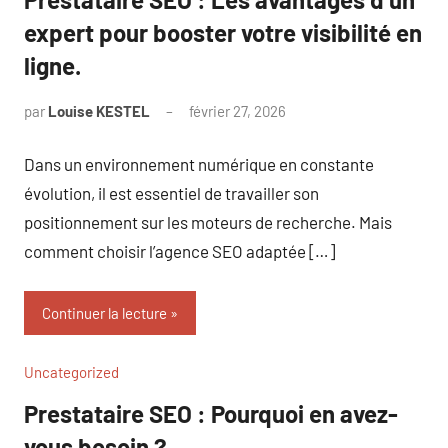
expert pour booster votre visibilité en
ligne.
par
Louise KESTEL
février 27, 2026
Aucun
commentaire
Dans un environnement numérique en constante
évolution, il est essentiel de travailler son
positionnement sur les moteurs de recherche. Mais
comment choisir l’agence SEO adaptée […]
Continuer la lecture
Uncategorized
Prestataire SEO : Pourquoi en avez-
vous besoin ?.