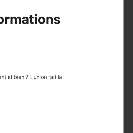
formations
 et bien ? L’union fait la