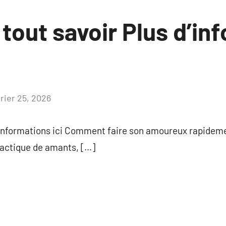
 tout savoir Plus d’in
vrier 25, 2026
Aucun
commentaire
informations ici Comment faire son amoureux rapidement
 tactique de amants, […]