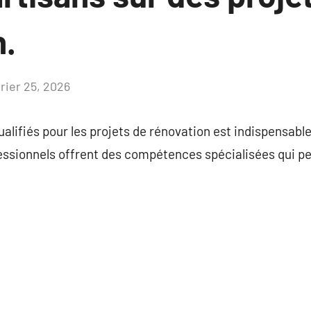
n.
vrier 25, 2026
Aucun
commentaire
alifiés pour les projets de rénovation est indispensable
essionnels offrent des compétences spécialisées qui pe