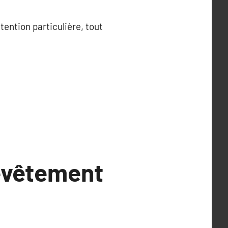
ention particulière, tout
revêtement