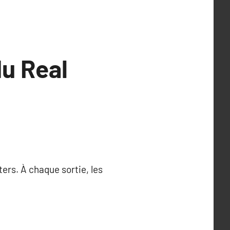
du Real
ers. À chaque sortie, les