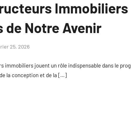
ructeurs Immobiliers 
s de Notre Avenir
vrier 25, 2026
Aucun
commentaire
s immobiliers jouent un rôle indispensable dans le progr
 la conception et de la […]