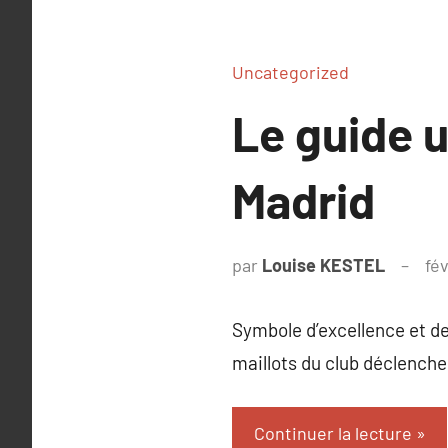
Uncategorized
Le guide u
Madrid
par
Louise KESTEL
fé
Symbole d’excellence et de 
maillots du club déclench
Continuer la lecture