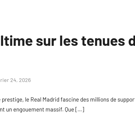
ltime sur les tenues 
vrier 24, 2026
Aucun
commentaire
prestige, le Real Madrid fascine des millions de support
ent un engouement massif. Que […]