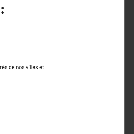
:
ès de nos villes et