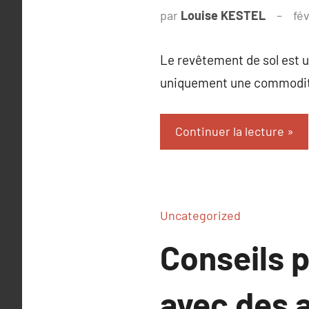
par
Louise KESTEL
fé
Le revêtement de sol est u
uniquement une commodité
Continuer la lecture
Uncategorized
Conseils 
avec des a