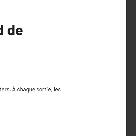
d de
ers. À chaque sortie, les