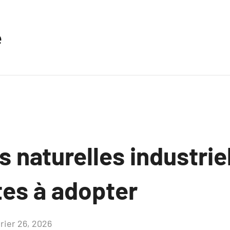
e
naturelles industrie
tes à adopter
vrier 26, 2026
Aucun