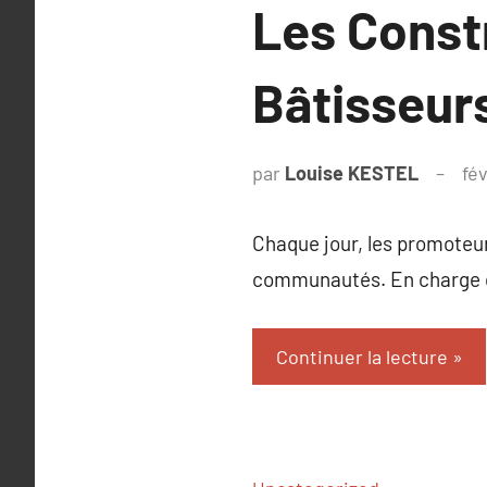
Les Const
Bâtisseur
par
Louise KESTEL
fé
Chaque jour, les promoteur
communautés. En charge de
Continuer la lecture