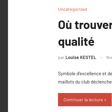
Uncategorized
Où trouver
qualité
par
Louise KESTEL
fé
Symbole d’excellence et de 
maillots du club déclench
Continuer la lecture