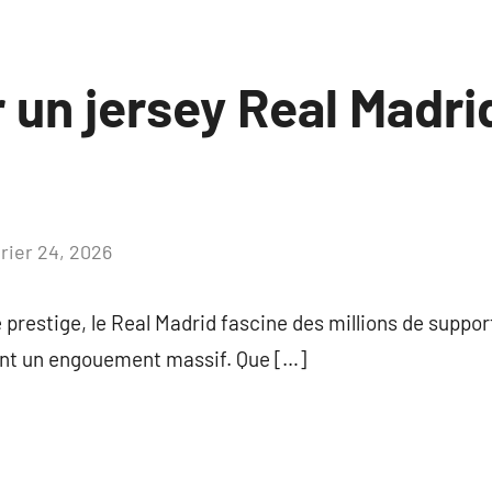
 un jersey Real Madri
vrier 24, 2026
Aucun
commentaire
prestige, le Real Madrid fascine des millions de support
ent un engouement massif. Que […]