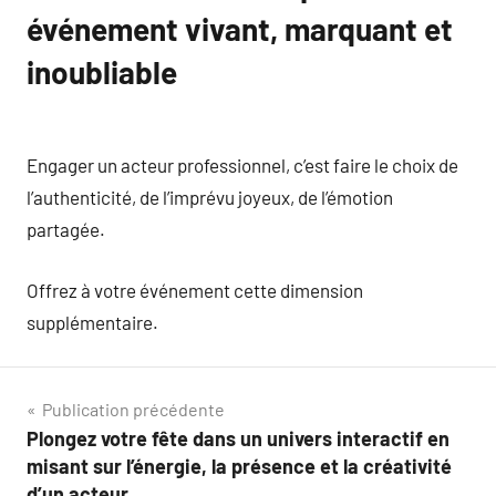
événement vivant, marquant et
inoubliable
Engager un acteur professionnel, c’est faire le choix de
l’authenticité, de l’imprévu joyeux, de l’émotion
partagée.
Offrez à votre événement cette dimension
supplémentaire.
Navigation
Publication précédente
Plongez votre fête dans un univers interactif en
de
misant sur l’énergie, la présence et la créativité
d’un acteur