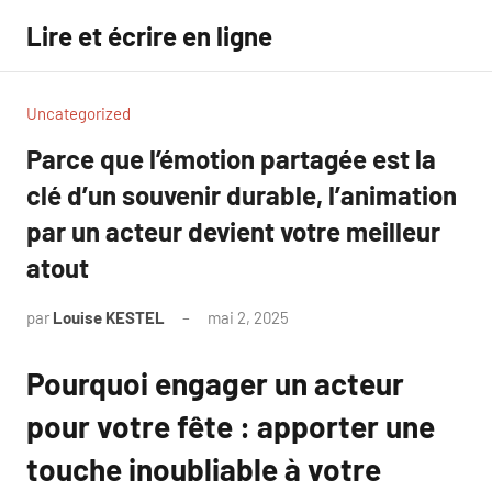
Aller
Lire et écrire en ligne
au
contenu
Uncategorized
Parce que l’émotion partagée est la
clé d’un souvenir durable, l’animation
par un acteur devient votre meilleur
atout
par
Louise KESTEL
mai 2, 2025
Aucun
commentaire
Pourquoi engager un acteur
pour votre fête : apporter une
touche inoubliable à votre