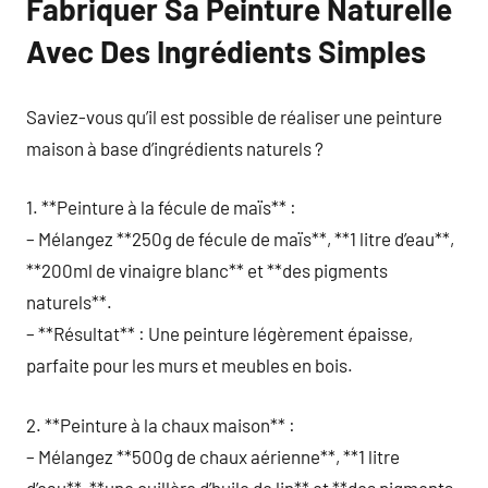
Fabriquer Sa Peinture Naturelle
Avec Des Ingrédients Simples
Saviez-vous qu’il est possible de réaliser une peinture
maison à base d’ingrédients naturels ?
1. **Peinture à la fécule de maïs** :
– Mélangez **250g de fécule de maïs**, **1 litre d’eau**,
**200ml de vinaigre blanc** et **des pigments
naturels**.
– **Résultat** : Une peinture légèrement épaisse,
parfaite pour les murs et meubles en bois.
2. **Peinture à la chaux maison** :
– Mélangez **500g de chaux aérienne**, **1 litre
d’eau**, **une cuillère d’huile de lin** et **des pigments