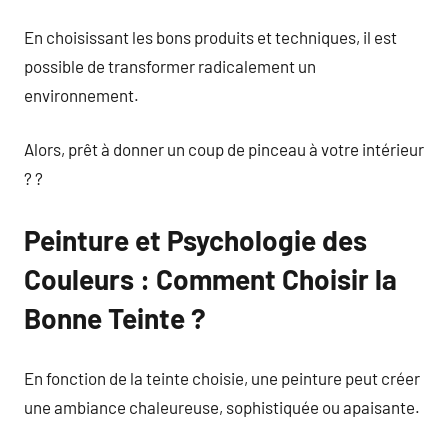
En choisissant les bons produits et techniques, il est
possible de transformer radicalement un
environnement.
Alors, prêt à donner un coup de pinceau à votre intérieur
? ?
Peinture et Psychologie des
Couleurs : Comment Choisir la
Bonne Teinte ?
En fonction de la teinte choisie, une peinture peut créer
une ambiance chaleureuse, sophistiquée ou apaisante.