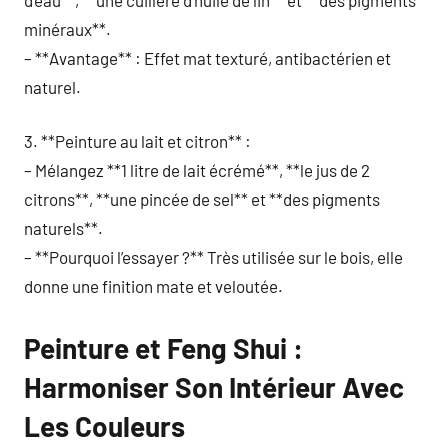
minéraux**.
– **Avantage** : Effet mat texturé, antibactérien et
naturel.
3. **Peinture au lait et citron** :
– Mélangez **1 litre de lait écrémé**, **le jus de 2
citrons**, **une pincée de sel** et **des pigments
naturels**.
– **Pourquoi l’essayer ?** Très utilisée sur le bois, elle
donne une finition mate et veloutée.
Peinture et Feng Shui :
Harmoniser Son Intérieur Avec
Les Couleurs