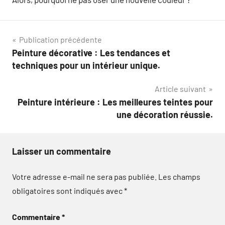
Navigation
Publication précédente
Peinture décorative : Les tendances et
de
techniques pour un intérieur unique.
l’article
Article suivant
Peinture intérieure : Les meilleures teintes pour
une décoration réussie.
Laisser un commentaire
Votre adresse e-mail ne sera pas publiée.
Les champs
obligatoires sont indiqués avec
*
Commentaire
*