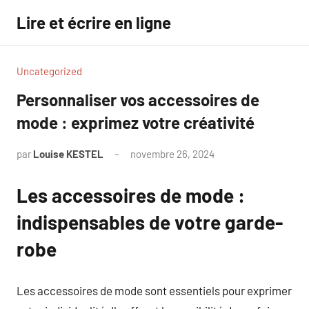
Aller
Lire et écrire en ligne
au
contenu
Uncategorized
Personnaliser vos accessoires de
mode : exprimez votre créativité
par
Louise KESTEL
novembre 26, 2024
Aucun
commentaire
Les accessoires de mode :
indispensables de votre garde-
robe
Les accessoires de mode sont essentiels pour exprimer