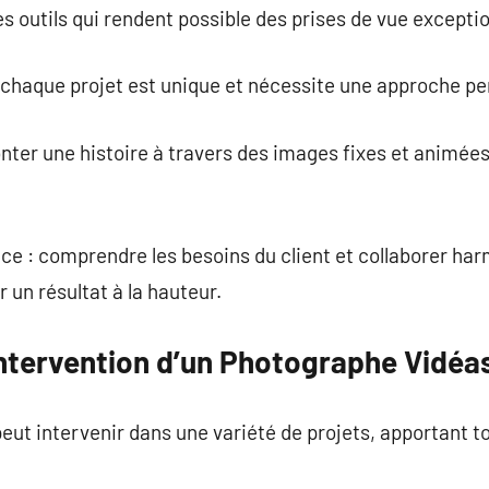
s outils qui rendent possible des prises de vue exceptio
 chaque projet est unique et nécessite une approche pe
conter une histoire à travers des images fixes et animé
e : comprendre les besoins du client et collaborer h
 un résultat à la hauteur.
ntervention d’un Photographe Vidéa
ut intervenir dans une variété de projets, apportant t