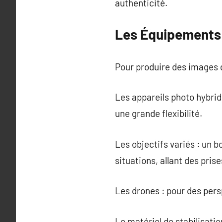
authenticité.
Les Équipements 
Pour produire des images d
Les appareils photo hybri
une grande flexibilité.
Les objectifs variés : un 
situations, allant des pris
Les drones : pour des pers
Le matériel de stabilisatio