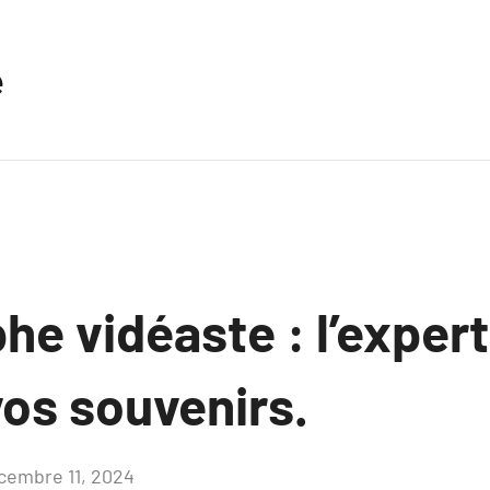
e
e vidéaste : l’expert
vos souvenirs.
cembre 11, 2024
Aucun