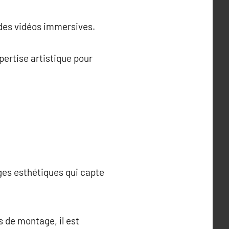
 des vidéos immersives.
pertise artistique pour
ges esthétiques qui capte
s de montage, il est