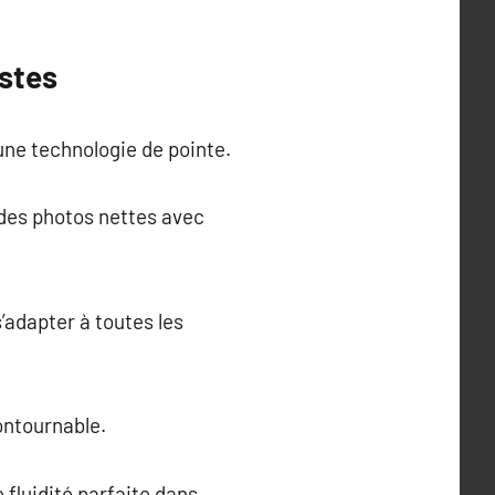
stes
une technologie de pointe.
 des photos nettes avec
’adapter à toutes les
ontournable.
 fluidité parfaite dans