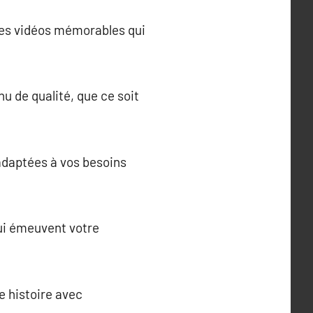
des vidéos mémorables qui
u de qualité, que ce soit
adaptées à vos besoins
qui émeuvent votre
e histoire avec