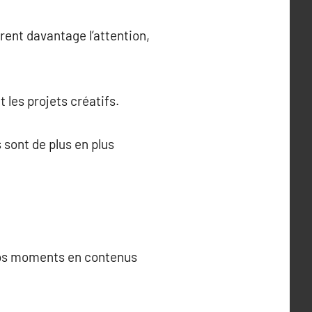
rent davantage l’attention,
t les projets créatifs.
 sont de plus en plus
 vos moments en contenus