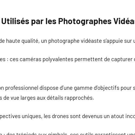
Utilisés par les Photographes Vidéa
e haute qualité, un photographe vidéaste s’appuie sur 
des : ces caméras polyvalentes permettent de capturer
bon professionnel dispose d’une gamme d’objectifs pour s
es de vue larges aux détails rapprochés.
pectives uniques, les drones sont devenus un atout inc
n : des trépieds aux gimbals, ces outils garantissent une