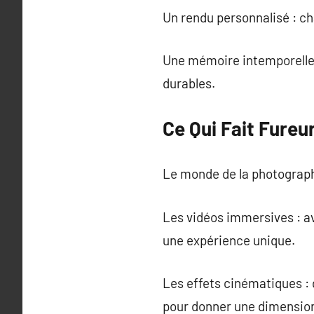
Un rendu personnalisé : ch
Une mémoire intemporelle 
durables.
Ce Qui Fait Fure
Le monde de la photographi
Les vidéos immersives : ave
une expérience unique.
Les effets cinématiques : 
pour donner une dimension 