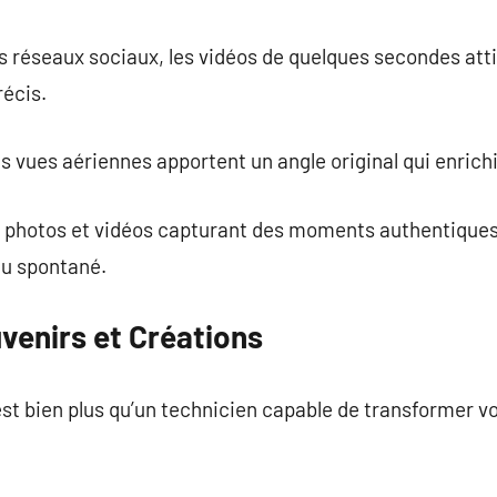
es réseaux sociaux, les vidéos de quelques secondes atti
écis.
les vues aériennes apportent un angle original qui enrichi
es photos et vidéos capturant des moments authentiques
du spontané.
venirs et Créations
st bien plus qu’un technicien capable de transformer