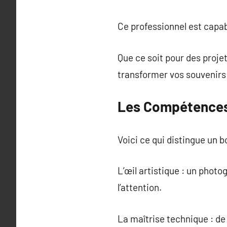
Ce professionnel est capa
Que ce soit pour des proje
transformer vos souvenirs
Les Compétences
Voici ce qui distingue un b
L’œil artistique : un phot
l’attention.
La maîtrise technique : de 