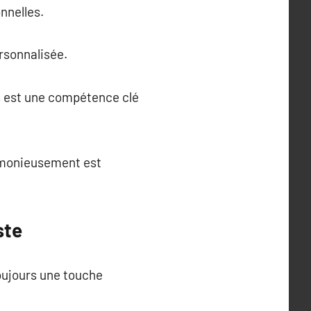
nnelles.
rsonnalisée.
es est une compétence clé
armonieusement est
ste
oujours une touche