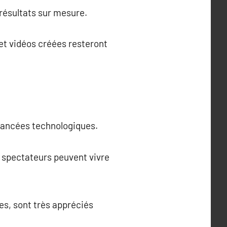
résultats sur mesure.
et vidéos créées resteront
avancées technologiques.
es spectateurs peuvent vivre
es, sont très appréciés