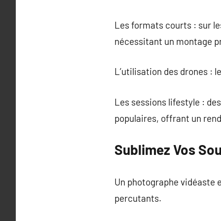
Les formats courts : sur l
nécessitant un montage pr
L’utilisation des drones : 
Les sessions lifestyle : d
populaires, offrant un ren
Sublimez Vos Sou
Un photographe vidéaste e
percutants.