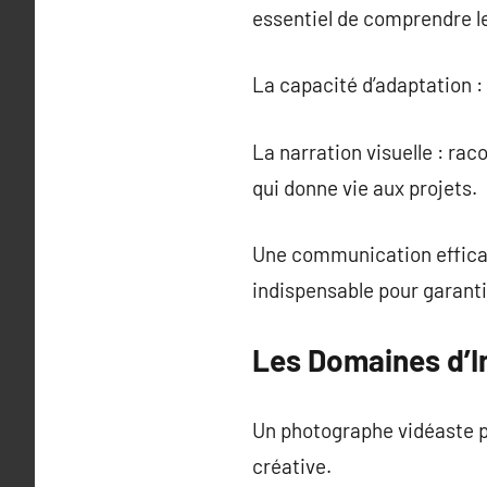
essentiel de comprendre le
La capacité d’adaptation :
La narration visuelle : ra
qui donne vie aux projets.
Une communication efficac
indispensable pour garantir
Les Domaines d’I
Un photographe vidéaste pe
créative.