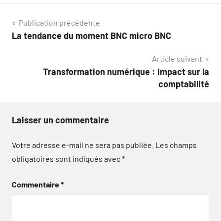
Navigation
Publication précédente
La tendance du moment BNC micro BNC
de
Article suivant
l’article
Transformation numérique : Impact sur la
comptabilité
Laisser un commentaire
Votre adresse e-mail ne sera pas publiée.
Les champs
obligatoires sont indiqués avec
*
Commentaire
*