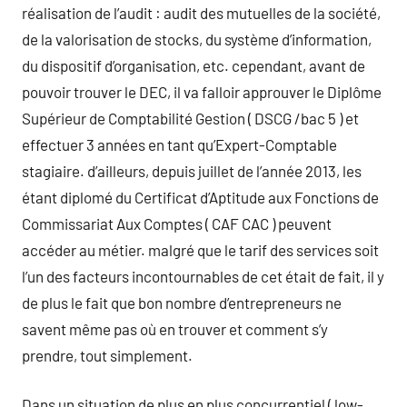
réalisation de l’audit : audit des mutuelles de la société,
de la valorisation de stocks, du système d’information,
du dispositif d’organisation, etc. cependant, avant de
pouvoir trouver le DEC, il va falloir approuver le Diplôme
Supérieur de Comptabilité Gestion ( DSCG /bac 5 ) et
effectuer 3 années en tant qu’Expert-Comptable
stagiaire. d’ailleurs, depuis juillet de l’année 2013, les
étant diplomé du Certificat d’Aptitude aux Fonctions de
Commissariat Aux Comptes ( CAF CAC ) peuvent
accéder au métier. malgré que le tarif des services soit
l’un des facteurs incontournables de cet était de fait, il y
de plus le fait que bon nombre d’entrepreneurs ne
savent même pas où en trouver et comment s’y
prendre, tout simplement.
Dans un situation de plus en plus concurrentiel ( low-