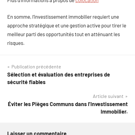
Plus d’informations à propos de
colocation
En somme, l’investissement immobilier requiert une
approche stratégique et une gestion active pour tirer le
meilleur parti des opportunités tout en atténuant les
risques.
Navigation
Publication précédente
Sélection et évaluation des entreprises de
de
sécurité fiables
l’article
Article suivant
Éviter les Pièges Communs dans l’Investissement
Immobilier.
Laisser un commentaire