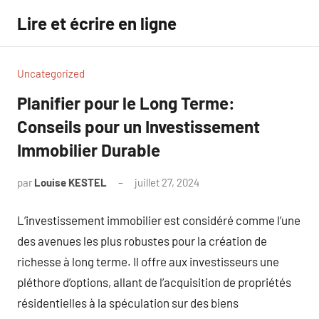
Aller
Lire et écrire en ligne
au
contenu
Uncategorized
Planifier pour le Long Terme:
Conseils pour un Investissement
Immobilier Durable
par
Louise KESTEL
juillet 27, 2024
Aucun
commentaire
L’investissement immobilier est considéré comme l’une
des avenues les plus robustes pour la création de
richesse à long terme. Il offre aux investisseurs une
pléthore d’options, allant de l’acquisition de propriétés
résidentielles à la spéculation sur des biens