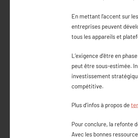
En mettant l’accent sur le
entreprises peuvent dével
tous les appareils et plate
L’exigence d’être en phase
peut être sous-estimée. In
investissement stratégique 
compétitive.
Plus d’infos à propos de
te
Pour conclure, la refonte d
Avec les bonnes ressources