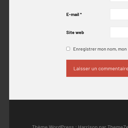
E-mail
*
Site web
Enregistrer mon nom, mon e
Thème WordPress : Harrison par ThemeZ