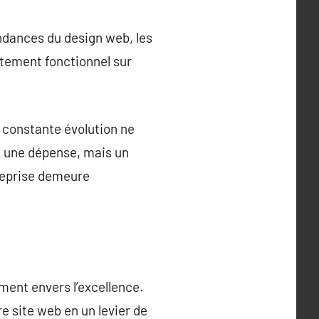
endances du design web, les
utement fonctionnel sur
n constante évolution ne
t une dépense, mais un
treprise demeure
ement envers l’excellence.
e site web en un levier de