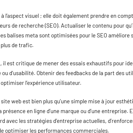
 à l’aspect visuel ; elle doit également prendre en comp
eurs de recherche (SEO). Actualiser le contenu pour qu’il 
t les balises meta sont optimisées pour le SEO améliore 
 plus de trafic.
, il est critique de mener des essais exhaustifs pour ide
ou d’usabilité. Obtenir des feedbacks de la part des util
optimiser l’expérience utilisateur.
e site web est bien plus qu’une simple mise à jour esthét
 présence en ligne d’une marque ou d’une entreprise. El
rd avec les stratégies d’entreprise actuelles, d’renforc
, de optimiser les performances commerciales.