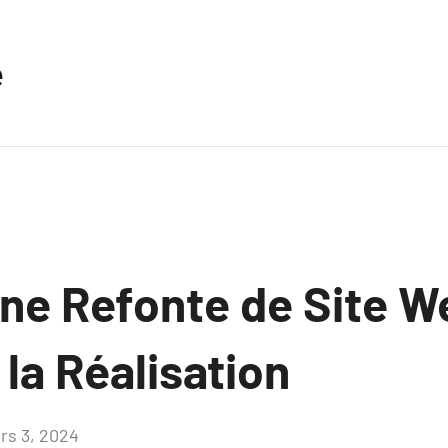
e
une Refonte de Site W
la Réalisation
rs 3, 2024
Aucun