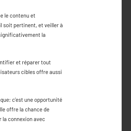
te le contenu et
soit pertinent, et veiller à
significativement la
ntifier et réparer tout
isateurs cibles offre aussi
ique; c’est une opportunité
le offre la chance de
er la connexion avec