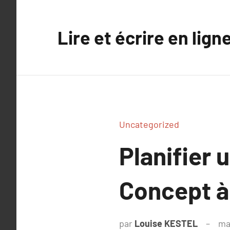
Aller
au
Lire et écrire en lign
contenu
Uncategorized
Planifier 
Concept à 
par
Louise KESTEL
ma