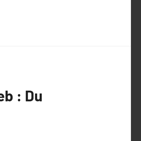
eb : Du