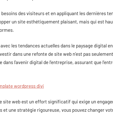
s besoins des visiteurs et en appliquant les dernières t
opper un site esthétiquement plaisant, mais qui est ha
formes.
 avec les tendances actuelles dans le paysage digital e
vestir dans une refonte de site web n’est pas seulemen
dans l’avenir digital de l’entreprise, assurant que l’en
mplate wordpress divi
e site web est un effort significatif qui exige un engag
 et une stratégie rigoureuse, vous pouvez changer votr