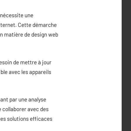
 nécessite une
 internet. Cette démarche
en matière de design web
esoin de mettre à jour
ble avec les appareils
ant par une analyse
de collaborer avec des
es solutions efficaces