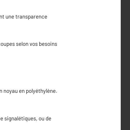
ant une transparence
coupes selon vos besoins
n noyau en polyéthylène.
e signalétiques, ou de