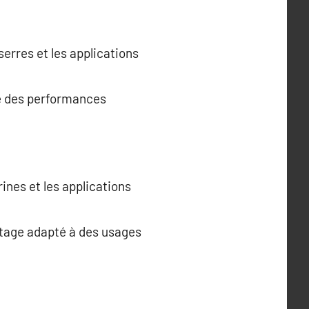
 serres et les applications
fre des performances
trines et les applications
antage adapté à des usages