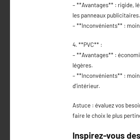
– **Avantages** : rigide, lé
les panneaux publicitaires
– **Inconvénients** : moins
4. **PVC** :
– **Avantages** : économiqu
légères.
– **Inconvénients** : moin
d’intérieur.
Astuce : évaluez vos besoi
faire le choix le plus pertin
Inspirez-vous des