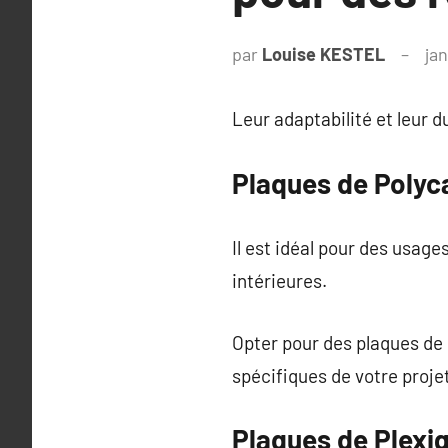
par
Louise KESTEL
jan
Leur adaptabilité et leur d
Plaques de Polyc
Il est idéal pour des usage
intérieures.
Opter pour des plaques de
spécifiques de votre projet
Plaques de Plexi