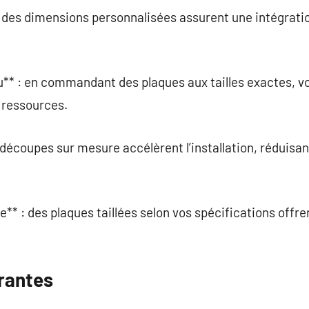
: des dimensions personnalisées assurent une intégrati
** : en commandant des plaques aux tailles exactes, vo
s ressources.
 découpes sur mesure accélèrent l’installation, réduisan
le** : des plaques taillées selon vos spécifications offr
rantes