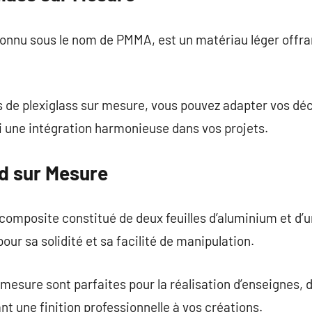
connu sous le nom de PMMA, est un matériau léger offr
s de plexiglass sur mesure, vous pouvez adapter vos dé
i une intégration harmonieuse dans vos projets.
d sur Mesure
omposite constitué de deux feuilles d’aluminium et d’u
ur sa solidité et sa facilité de manipulation.
mesure sont parfaites pour la réalisation d’enseignes, d
nt une finition professionnelle à vos créations.