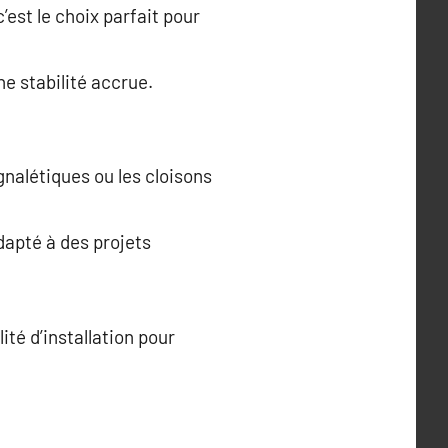
’est le choix parfait pour
ne stabilité accrue.
ignalétiques ou les cloisons
dapté à des projets
té d’installation pour