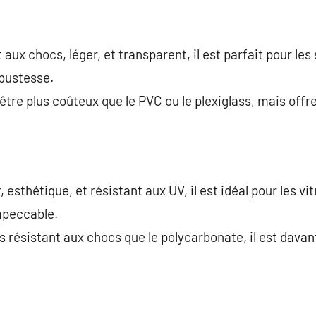
 aux chocs, léger, et transparent, il est parfait pour les
bustesse.
 être plus coûteux que le PVC ou le plexiglass, mais of
, esthétique, et résistant aux UV, il est idéal pour les vi
mpeccable.
s résistant aux chocs que le polycarbonate, il est dav