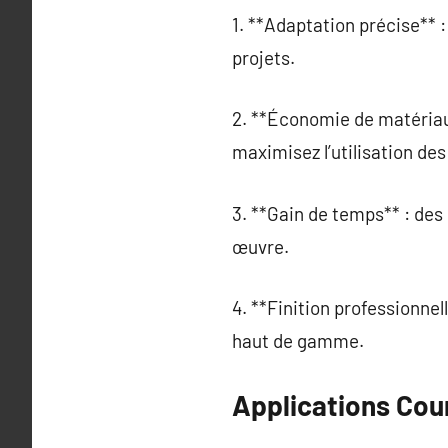
1. **Adaptation précise** 
projets.
2. **Économie de matériau
maximisez l’utilisation de
3. **Gain de temps** : des
œuvre.
4. **Finition professionnel
haut de gamme.
Applications Cou