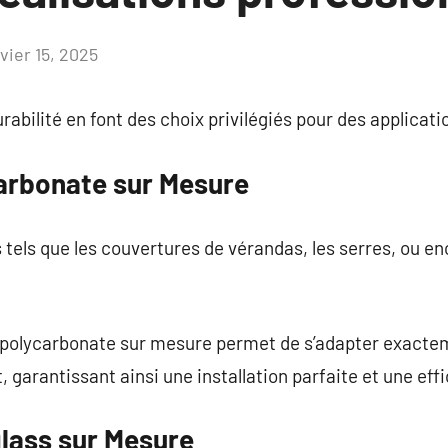
vier 15, 2025
Aucun
commentaire
urabilité en font des choix privilégiés pour des applicati
arbonate sur Mesure
s tels que les couvertures de vérandas, les serres, ou en
 polycarbonate sur mesure permet de s’adapter exact
, garantissant ainsi une installation parfaite et une eff
glass sur Mesure