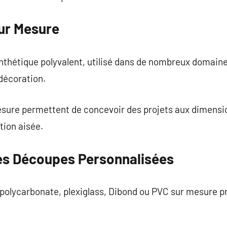
ur Mesure
thétique polyvalent, utilisé dans de nombreux domaines
 décoration.
sure permettent de concevoir des projets aux dimensio
ation aisée.
es Découpes Personnalisées
 polycarbonate, plexiglass, Dibond ou PVC sur mesure p