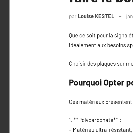
par
Louise KESTEL
ja
Que ce soit pour la signalé
idéalement aux besoins spé
Choisir des plaques sur me
Pourquoi Opter p
Ces matériaux présentent 
1. **Polycarbonate** :
– Matériau ultra-résistant,