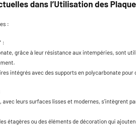
uelles dans l’Utilisation des Plaqu
es :
 :
nate, grâce à leur résistance aux intempéries, sont uti
ement.
res intégrés avec des supports en polycarbonate pour op
:
d, avec leurs surfaces lisses et modernes, s’intègrent p
des étagères ou des éléments de décoration qui ajoute