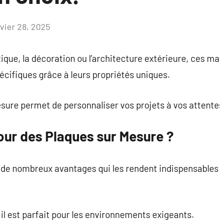
nvier 28, 2025
Aucun
commentaire
tique, la décoration ou l’architecture extérieure, ces m
cifiques grâce à leurs propriétés uniques.
sure permet de personnaliser vos projets à vos attente
our des Plaques sur Mesure ?
de nombreux avantages qui les rendent indispensables 
 il est parfait pour les environnements exigeants.