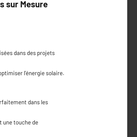
es sur Mesure
lisées dans des projets
timiser l’énergie solaire.
arfaitement dans les
nt une touche de