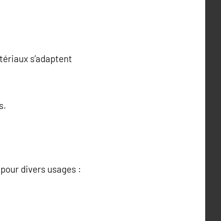
atériaux s’adaptent
s.
pour divers usages :