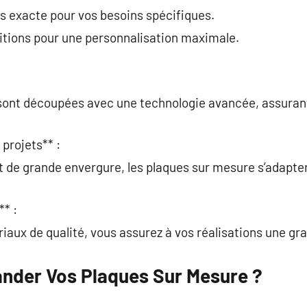
s exacte pour vos besoins spécifiques.
nitions pour une personnalisation maximale.
sont découpées avec une technologie avancée, assurant 
 projets** :
et de grande envergure, les plaques sur mesure s’adapten
** :
iaux de qualité, vous assurez à vos réalisations une gr
er Vos Plaques Sur Mesure ?