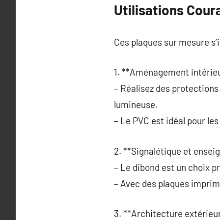
Utilisations Cour
Ces plaques sur mesure s’i
1. **Aménagement intérieu
– Réalisez des protection
lumineuse.
– Le PVC est idéal pour le
2. **Signalétique et enseig
– Le dibond est un choix p
– Avec des plaques imprim
3. **Architecture extérieur