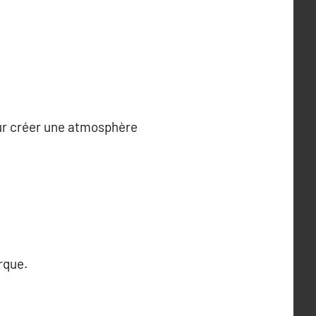
our créer une atmosphère
rque.