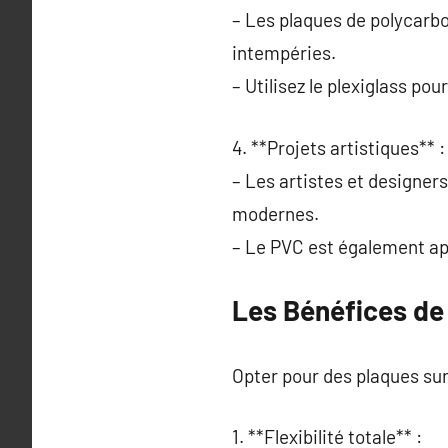
– Les plaques de polycarbo
intempéries.
– Utilisez le plexiglass pou
4. **Projets artistiques** :
– Les artistes et designers
modernes.
– Le PVC est également app
Les Bénéfices de 
Opter pour des plaques sur
1. **Flexibilité totale** :