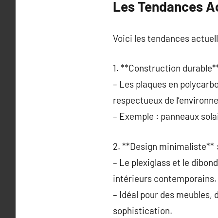
Les Tendances Act
Voici les tendances actuell
1. **Construction durable**
– Les plaques en polycarbo
respectueux de l’environn
– Exemple : panneaux solai
2. **Design minimaliste** 
– Le plexiglass et le dibon
intérieurs contemporains.
– Idéal pour des meubles, 
sophistication.