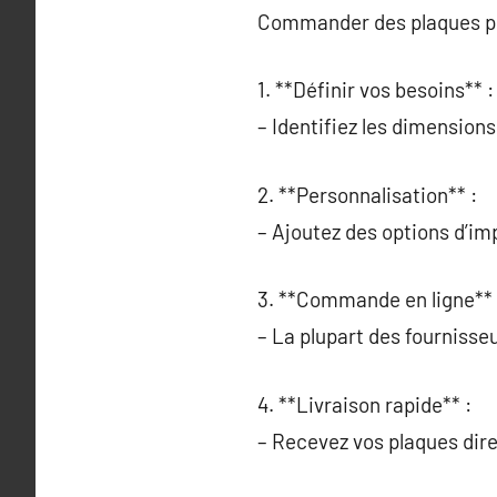
Commander des plaques pol
1. **Définir vos besoins** :
– Identifiez les dimensions
2. **Personnalisation** :
– Ajoutez des options d’im
3. **Commande en ligne** 
– La plupart des fournisse
4. **Livraison rapide** :
– Recevez vos plaques dire