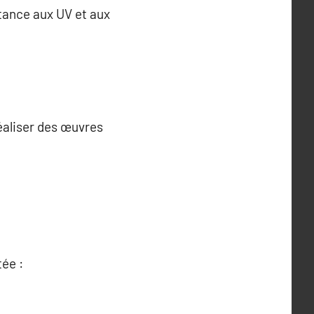
stance aux UV et aux
réaliser des œuvres
tée :