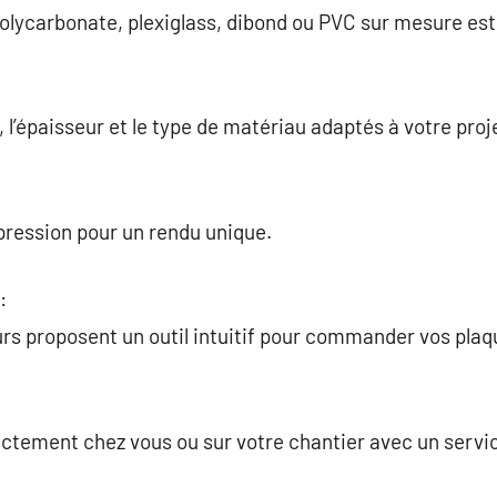
ycarbonate, plexiglass, dibond ou PVC sur mesure est 
, l’épaisseur et le type de matériau adaptés à votre proj
pression pour un rendu unique.
:
urs proposent un outil intuitif pour commander vos pla
ctement chez vous ou sur votre chantier avec un servic