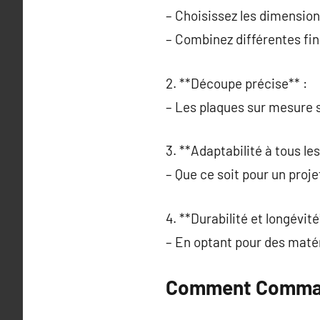
– Choisissez les dimension
– Combinez différentes fi
2. **Découpe précise** :
– Les plaques sur mesure 
3. **Adaptabilité à tous les
– Que ce soit pour un proj
4. **Durabilité et longévité
– En optant pour des matér
Comment Command