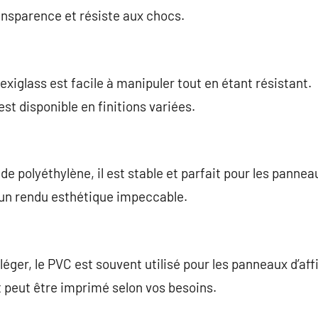
ransparence et résiste aux chocs.
lexiglass est facile à manipuler tout en étant résistant.
 est disponible en finitions variées.
 polyéthylène, il est stable et parfait pour les panneau
 un rendu esthétique impeccable.
éger, le PVC est souvent utilisé pour les panneaux d’aff
et peut être imprimé selon vos besoins.