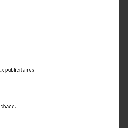
x publicitaires.
ichage.