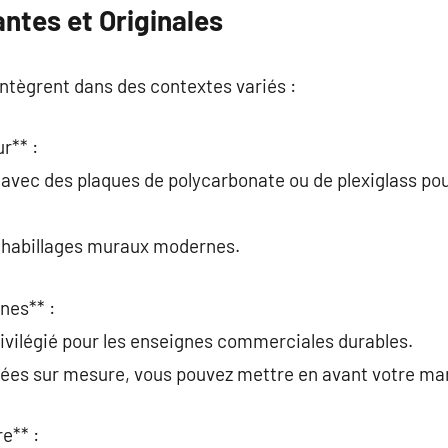
antes et Originales
ntègrent dans des contextes variés :
r** :
s avec des plaques de polycarbonate ou de plexiglass p
s habillages muraux modernes.
nes** :
rivilégié pour les enseignes commerciales durables.
ées sur mesure, vous pouvez mettre en avant votre ma
e** :