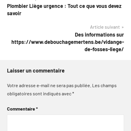
Plombier Liège urgence : Tout ce que vous devez
de
savoir
l’article
Article suivant
Des informations sur
https://www.debouchagemertens.be/vidange-
de-fosses-liege/
Laisser un commentaire
Votre adresse e-mail ne sera pas publiée.
Les champs
obligatoires sont indiqués avec
*
Commentaire
*