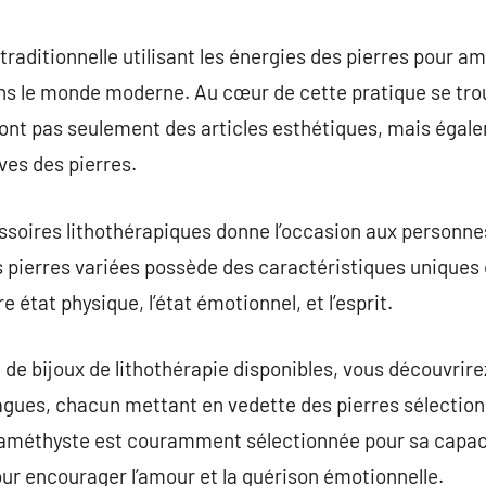
commentaire
raditionnelle utilisant les énergies des pierres pour am
ans le monde moderne. Au cœur de cette pratique se tro
 sont pas seulement des articles esthétiques, mais égal
ives des pierres.
essoires lithothérapiques donne l’occasion aux personn
s pierres variées possède des caractéristiques uniques 
 état physique, l’état émotionnel, et l’esprit.
de bijoux de lithothérapie disponibles, vous découvrirez
agues, chacun mettant en vedette des pierres sélection
, l’améthyste est couramment sélectionnée pour sa capac
our encourager l’amour et la guérison émotionnelle.