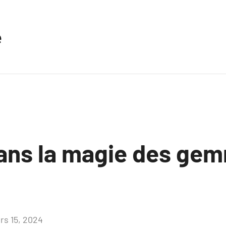
e
ans la magie des ge
rs 15, 2024
Aucun