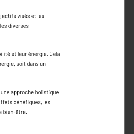
ectifs visés et les
les diverses
ilité et leur énergie. Cela
nergie, soit dans un
s une approche holistique
effets bénéfiques, les
 bien-être.