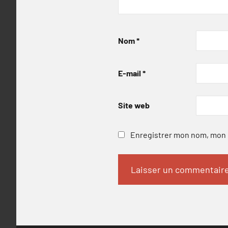
Nom
*
E-mail
*
Site web
Enregistrer mon nom, mon e