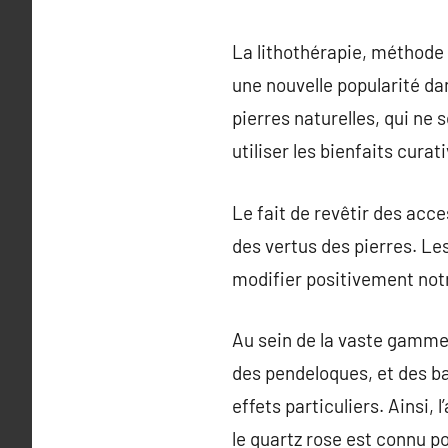
La lithothérapie, méthode t
une nouvelle popularité d
pierres naturelles, qui ne
utiliser les bienfaits curat
Le fait de revêtir des acc
des vertus des pierres. Le
modifier positivement notre
Au sein de la vaste gamme 
des pendeloques, et des b
effets particuliers. Ainsi
le quartz rose est connu p