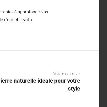
erchiez à approfondir vos
e d’enrichir votre
Article suivant
pierre naturelle idéale pour votre
style