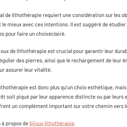
al de lithothérapie requiert une considération sur les obj
le mieux avec ces intentions. Il est suggéré de étudier 
s pour faire un choixéclairé.
joux de lithothérapie est crucial pour garantir leur durab
égulier des pierres, ainsi que le rechargement de leur é
 assurer leur vitalité.
lithothérapie est donc plus qu’un choix esthétique, mai
rêt soit piqué par leur apparence distincte ou par leurs 
frent un complément important sur votre chemin vers le
 à propos de
bijoux lithothérapie
.