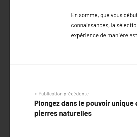
En somme, que vous débutie
connaissances, la sélection
expérience de manière est
Navigation
Publication précédente
Plongez dans le pouvoir unique 
de
pierres naturelles
l’article