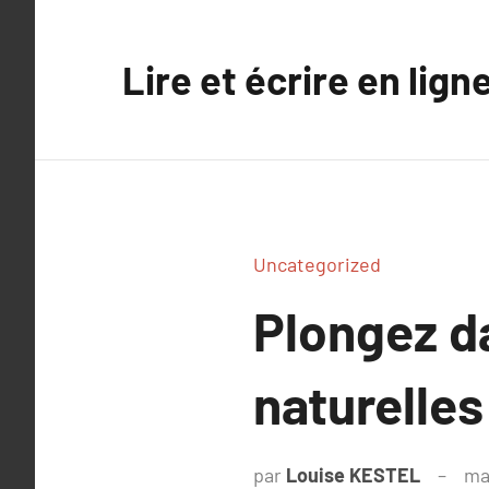
Aller
au
Lire et écrire en lign
contenu
Uncategorized
Plongez d
naturelles
par
Louise KESTEL
ma