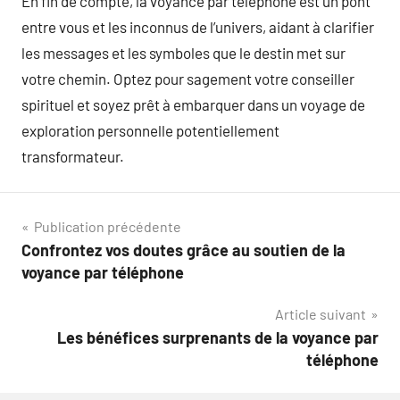
En fin de compte, la voyance par téléphone est un pont
entre vous et les inconnus de l’univers, aidant à clarifier
les messages et les symboles que le destin met sur
votre chemin. Optez pour sagement votre conseiller
spirituel et soyez prêt à embarquer dans un voyage de
exploration personnelle potentiellement
transformateur.
Navigation
Publication précédente
Confrontez vos doutes grâce au soutien de la
de
voyance par téléphone
l’article
Article suivant
Les bénéfices surprenants de la voyance par
téléphone