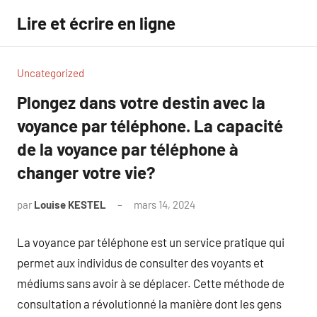
Aller
Lire et écrire en ligne
au
contenu
Uncategorized
Plongez dans votre destin avec la
voyance par téléphone. La capacité
de la voyance par téléphone à
changer votre vie?
par
Louise KESTEL
mars 14, 2024
Aucun
commentaire
La voyance par téléphone est un service pratique qui
permet aux individus de consulter des voyants et
médiums sans avoir à se déplacer. Cette méthode de
consultation a révolutionné la manière dont les gens