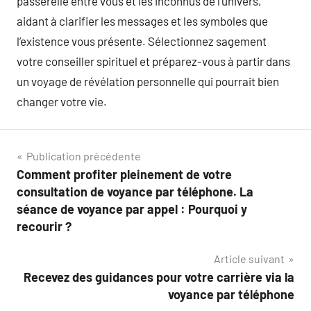
passerelle entre vous et les inconnus de l’univers,
aidant à clarifier les messages et les symboles que
l’existence vous présente. Sélectionnez sagement
votre conseiller spirituel et préparez-vous à partir dans
un voyage de révélation personnelle qui pourrait bien
changer votre vie.
Navigation
Publication précédente
Comment profiter pleinement de votre
de
consultation de voyance par téléphone. La
l’article
séance de voyance par appel : Pourquoi y
recourir ?
Article suivant
Recevez des guidances pour votre carrière via la
voyance par téléphone