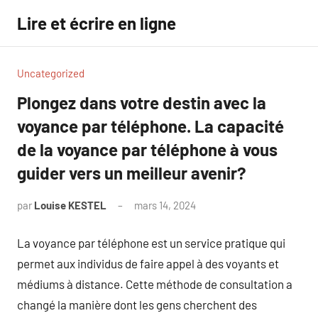
Aller
Lire et écrire en ligne
au
contenu
Uncategorized
Plongez dans votre destin avec la
voyance par téléphone. La capacité
de la voyance par téléphone à vous
guider vers un meilleur avenir?
par
Louise KESTEL
mars 14, 2024
Aucun
commentaire
La voyance par téléphone est un service pratique qui
permet aux individus de faire appel à des voyants et
médiums à distance. Cette méthode de consultation a
changé la manière dont les gens cherchent des